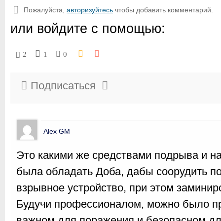
Пожалуйста,
авторизуйтесь
чтобы добавить комментарий.
или войдите с помощью:
2
1
0
Подписаться
Alex GM
Это какими же средствами подрыва и н
была обладать Доба, дабы соорудить 
взрывное устройство, при этом заминир
Будучи профессионалом, можно было пр
важном для поражения и безопасном дл