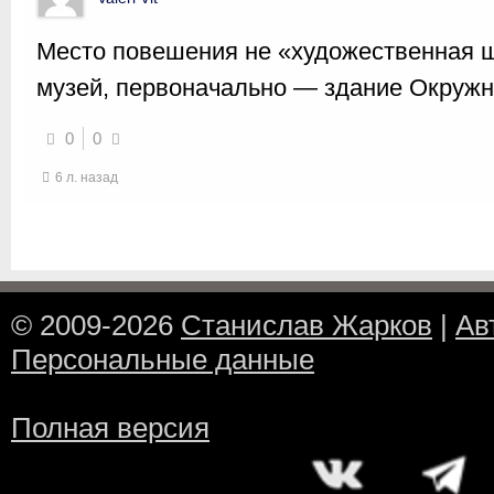
Место повешения не «художественная 
музей, первоначально — здание Окружн
0
0
6 л. назад
© 2009-2026
Станислав Жарков
|
Ав
Персональные данные
Полная версия