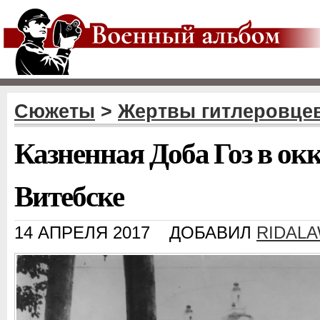
Сюжеты
>
Жертвы гитлеровце
Казненная Доба Гоз в о
Витебске
14 АПРЕЛЯ 2017
ДОБАВИЛ
RIDAL