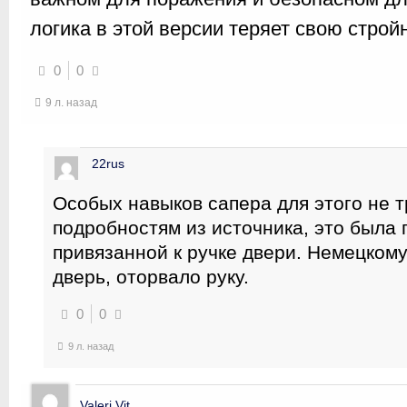
логика в этой версии теряет свою строй
0
0
9 л. назад
22rus
Особых навыков сапера для этого не т
подробностям из источника, это была 
привязанной к ручке двери. Немецком
дверь, оторвало руку.
0
0
9 л. назад
Valeri Vit