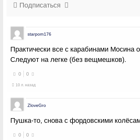
Подписаться
starpom176
Практически все с карабинами Мосина о
Следуют на легке (без вещмешков).
0
0
10 л. назад
ZloveGro
Пушка-то, снова с фордовскими колёсами
0
0