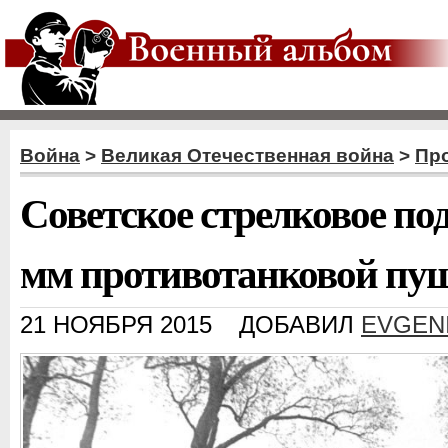
Война
>
Великая Отечественная война
>
Пр
Советское стрелковое под
мм противотанковой пу
21 НОЯБРЯ 2015
ДОБАВИЛ
EVGEN