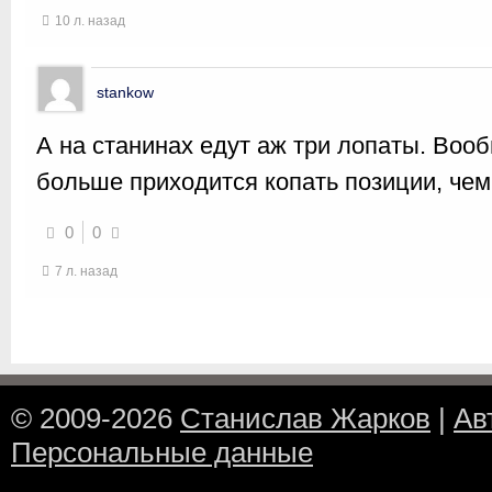
10 л. назад
stankow
А на станинах едут аж три лопаты. Воо
больше приходится копать позиции, чем 
0
0
7 л. назад
© 2009-2026
Станислав Жарков
|
Ав
Персональные данные