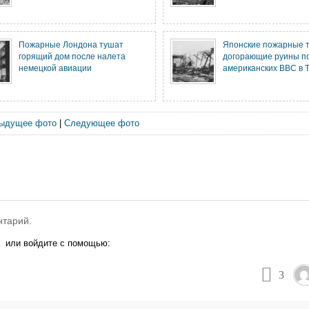
Пожарные Лондона тушат
Японские пожарные 
горящий дом после налета
догорающие руины п
немецкой авиации
американских ВВС в 
ыдущее фото
|
Следующее фото
нтарий.
или войдите с помощью:
3