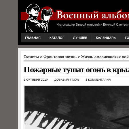
Фотографии Второй мировой и Великой Отечест
ГЛАВНАЯ
КАТАЛОГ
ЛУЧШЕЕ
КАЛЕНДАРЬ
Т
Сюжеты
>
Фронтовая жизнь
>
Жизнь американских вой
Пожарные тушат огонь в кры
2 ОКТЯБРЯ 2010
ДОБАВИЛ
TIMON
3 КОММЕНТАРИЯ