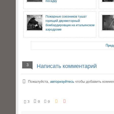
посадку
Пожарные союзников тушат
горящий двухмоторный
бомбардировщик на итальянском
аэродроме
Пред
3
Написать комментарий
Пожалуйста,
авторизуйтесь
чтобы добавить комме
3
0
0