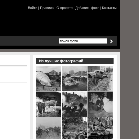
Войти
|
Правила
|
О проекте
|
Добавить фото
|
Контакты
Из лучших фотографий