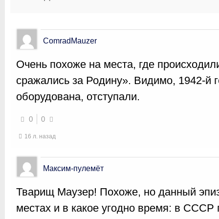
ComradMauzer
Очень похоже на места, где происходил
сражались за Родину». Видимо, 1942-й 
оборудована, отступали.
0
0
16 л. назад
Максим-пулемёт
Тварищ Маузер! Похоже, но данный эпиз
местах и в какое угодно время: в СССР