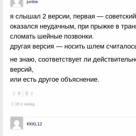
junkie
я слышал 2 версии, первая — советски
оказался неудачным, при прыжке в тра
сломать шейные позвонки.
другая версия — носить шлем считалос
не знаю, соответствует ли действительно
версий,
или есть другое объяснение.
0
0
16 л. назад
KKKL12