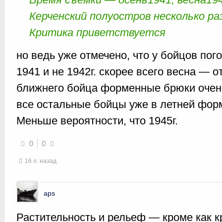
Керченский полуостров несколько ра
Критика приветствуется
но ведь уже отмечено, что у бойцов пог
1941 и не 1942г. скорее всего весна — о
ближнего бойца форменные брюки очень
все остальные бойцы уже в летней форм
Меньше вероятности, что 1945г.
0
0
16 л. назад
aps
Растительность и рельеф — кроме как 