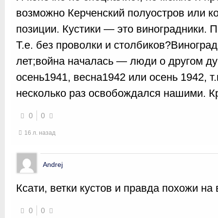
возможно Керченский полуостров или к
позиции. Кустики — это виноградники. 
Т.е. без проволки и столбиков?Виноград
лет;война началась — люди о другом 
осень1941, весна1942 или осень 1942, т
несколько раз освобождался нашими. К
0
0
16 л. назад
Andrej
Ксати, ветки кустов и правда похожи на
0
0