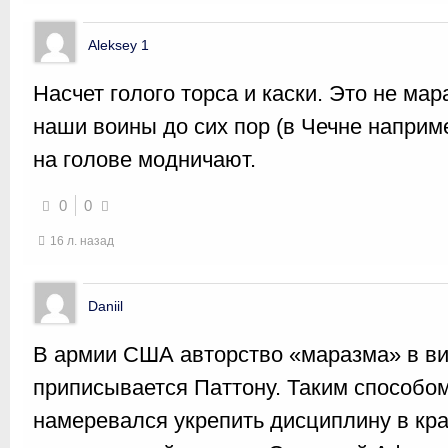
Aleksey 1
Насчет голого торса и каски. Это не мар
наши воины до сих пор (в Чечне наприме
на голове модничают.
0
0
16 л. назад
Daniil
В армии США авторство «маразма» в ви
приписывается Паттону. Таким способом
намеревался укрепить дисциплину в кр