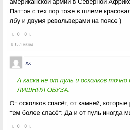
американской армии в Северной Африке
Паттон с тех пор тоже в шлеме красова
лбу и двумя револьверами на поясе )
0
0
15 л. назад
XX
А каска не от пуль и осколков точн
ЛИШНЯЯ ОБУЗА.
От осколков спасёт, от камней, которые
тем более спасёт. Да и от пуль иногда 
0
0