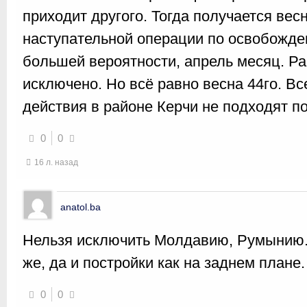
приходит другого. Тогда получается вес
наступательной операции по освобожде
большей вероятности, апрель месяц. Р
исключено. Но всё равно весна 44го. В
действия в районе Керчи не подходят по
0
0
16 л. назад
anatol.ba
Нельзя исключить Молдавию, Румынию.
же, да и постройки как на заднем плане.
0
0