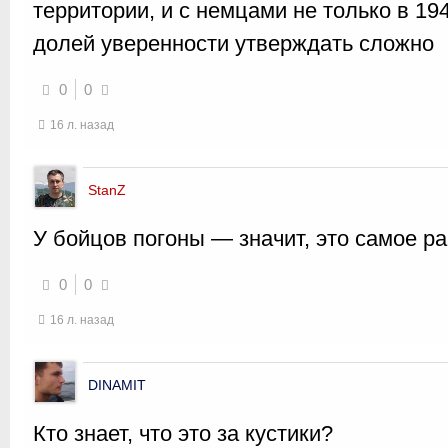
территории, и с немцами не только в 1
долей уверенности утверждать сложно
0
0
16 л. назад
StanZ
У бойцов погоны — значит, это самое ра
0
0
16 л. назад
DINAMIT
Кто знает, что это за кустики?