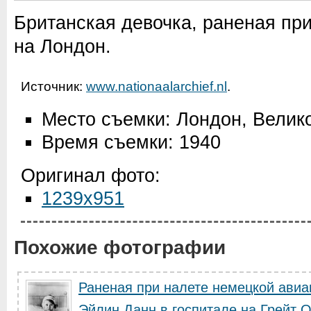
Британская девочка, раненая п
на Лондон.
Источник:
www.nationaalarchief.nl
.
Место съемки: Лондон, Велик
Время съемки: 1940
Оригинал фото:
1239x951
Похожие фотографии
Раненая при налете немецкой авиа
Эйлин Данн в госпитале на Грейт О