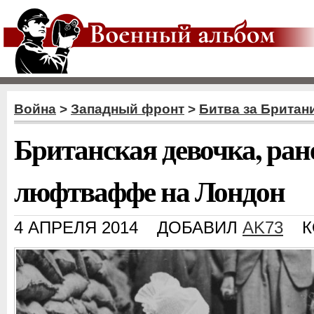
Война
>
Западный фронт
>
Битва за Британ
Британская девочка, ран
люфтваффе на Лондон
4 АПРЕЛЯ 2014
ДОБАВИЛ
AK73
К