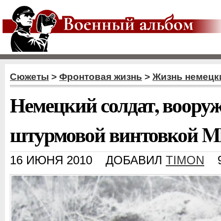
Сюжеты
>
Фронтовая жизнь
>
Жизнь немецк
Немецкий солдат, воору
штурмовой винтовкой M
16 ИЮНЯ 2010
ДОБАВИЛ
TIMON