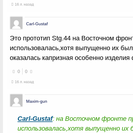
16 л. назад
Carl-Gustaf
Это прототип Stg.44 на Восточном фрон
использовалась,хотя выпущенно их был
оказалась капризная особенно изделия
0
0
16 л. назад
Maxim-gun
Carl-Gustaf
: на Восточном фронте п
использовалась,хотя выпущенно их 