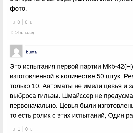
фото.
0
0
14 л. назад
bunta
Это испытания первой партии Mkb-42(H)
изготовленной в количестве 50 штук. Р
только 10. Автоматы не имели цевья и 
выброса гильзы. Шмайссер не предусма
первоначально. Цевья были изготовлены
то есть ролик с этих испытаний, Один ра
1
0