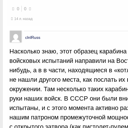
0
0
14 л. назад
clnlRuss
Насколько знаю, этот образец карабин
войсковых испытаний направили на Вост
нибудь, а в в части, находящиеся в «ко
не нашли другого места, как послать их
окружении. Там несколько таких караби
руки наших войск. В СССР они были вн
испытаны, и с этого момента активно р
нашим патроном промежуточной мощнос
с открытого затвора (как пистолет-пулем