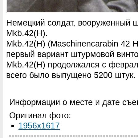
Немецкий солдат, вооруженный 
Mkb.42(H).
Mkb.42(H) (Maschinencarabin 42 
первый вариант штурмовой винто
Mkb.42(H) продолжался с феврал
всего было выпущено 5200 штук.
Информации о месте и дате съем
Оригинал фото:
1956x1617