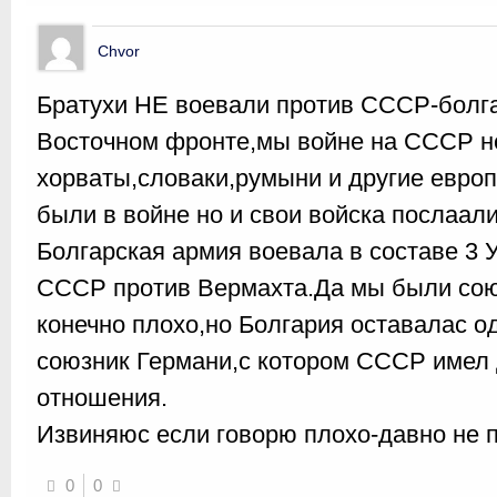
Chvor
Братухи НЕ воевали против СССР-болга
Восточном фронте,мы войне на СССР н
хорваты,словаки,румыни и другие европ
были в войне но и свои войска послаал
Болгарская армия воевала в составе 3 
СССР против Вермахта.Да мы были сою
конечно плохо,но Болгария оставалас о
союзник Германи,с котором СССР имел
отношения.
Извиняюс если говорю плохо-давно не п
0
0