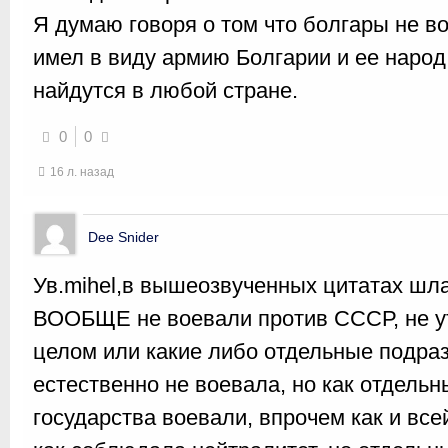
Я думаю говоря о том что болгары не 
имел в виду армию Болгарии и ее народ
найдутся в любой стране.
0
0
16 л. назад
Dee Snider
Ув.mihel,в вышеозвученных цитатах шла
ВООБЩЕ не воевали против СССР, не ут
целом или какие либо отдельные подраз
естественно не воевала, но как отдель
государства воевали, впрочем как и вс