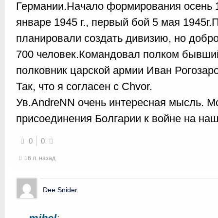
Германии.Начало формирования осень 
январе 1945 г., первый бой 5 мая 1945г
планировали создать дивизию, но добр
700 человек.Командовал полком бывший
полковник царской армии Иван Рогозаро
Так, что я согласен с Chvor.
Ув.AndreNN очень интересная мысль. М
присоединения Болгарии к войне на на
0
0
16 л. назад
Dee Snider