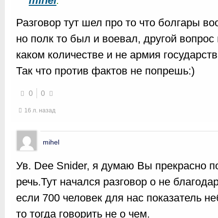
mihel
:
Разговор тут шел про то что болгары во
но полк то был и воевал, другой вопрос н
каком количестве и не армия государств
Так что против фактов не попрешь:)
0
0
16 л. назад
mihel
Ув. Dee Snider, я думаю Вы прекрасно п
речь.Тут начался разговор о не благода
если 700 человек для нас показатель не
то тогда говорить не о чем.