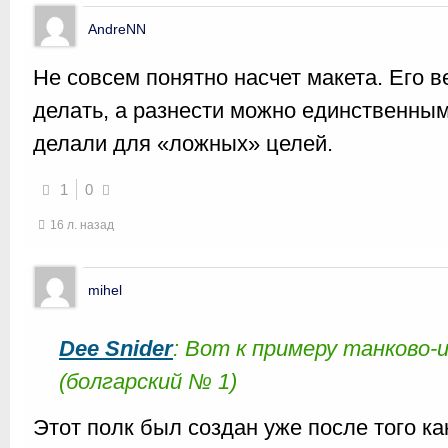
AndreNN
Не совсем понятно насчет макета. Его 
делать, а разнести можно единственны
делали для «ложных» целей.
1
0
16 л. назад
mihel
Dee Snider
: Вот к примеру танково
(болгарский № 1)
Этот полк был создан уже после того к