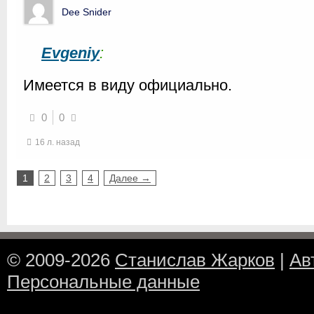
Dee Snider
Evgeniy
:
Имеется в виду официально.
0
0
16 л. назад
1
2
3
4
Далее →
© 2009-2026
Станислав Жарков
|
Ав
Персональные данные