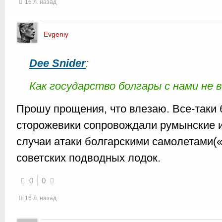
16 л. назад
Evgeniy
Dee Snider
:
Как государство болгары с нами не 
Прошу прощения, что влезаю. Все-таки 
сторожевики сопровождали румынские и
случаи атаки болгарскими самолетами(«
советских подводных лодок.
0
0
16 л. назад