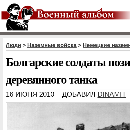
Люди
>
Наземные войска
>
Немецкие назем
Болгарские солдаты поз
деревянного танка
16 ИЮНЯ 2010
ДОБАВИЛ
DINAMIT