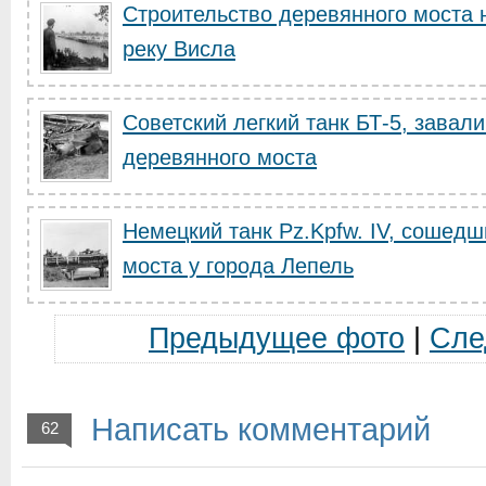
Строительство деревянного моста 
реку Висла
Советский легкий танк БТ-5, завал
деревянного моста
Немецкий танк Pz.Kpfw. IV, сошедш
моста у города Лепель
Предыдущее фото
|
Сле
Написать комментарий
62