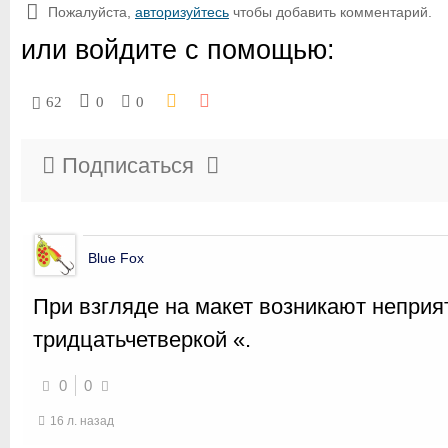
Пожалуйста,
авторизуйтесь
чтобы добавить комментарий.
или войдите с помощью:
62
0
0
Подписаться
Blue Fox
При взгляде на макет возникают неприя
тридцатьчетверкой «.
0
0
16 л. назад