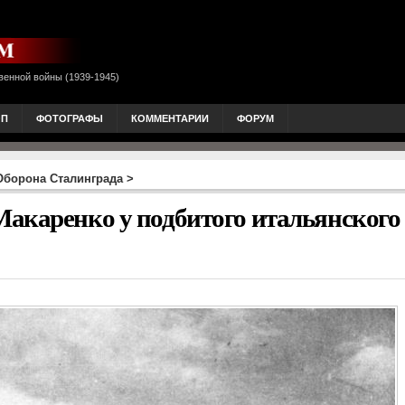
венной войны (1939-1945)
ОП
ФОТОГРАФЫ
КОММЕНТАРИИ
ФОРУМ
Оборона Сталинграда
>
акаренко у подбитого итальянского