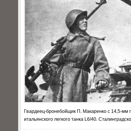
Гвардеец-бронебойщик П. Макаренко с 14,5-мм 
итальянского легкого танка L6/40. Сталинградско