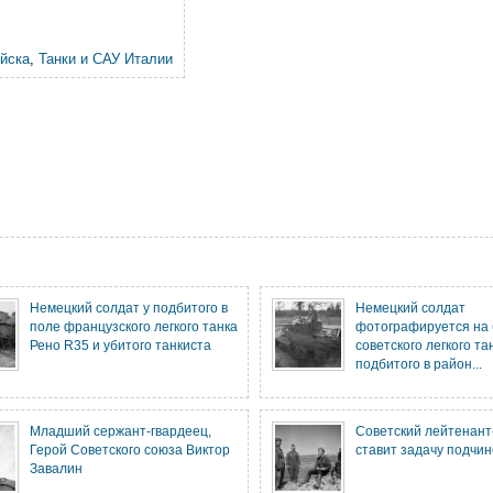
йска
,
Танки и САУ Италии
Немецкий солдат у подбитого в
Немецкий солдат
поле французского легкого танка
фотографируется на
Рено R35 и убитого танкиста
советского легкого та
подбитого в район...
Младший сержант-гвардеец,
Советский лейтенант
Герой Советского союза Виктор
ставит задачу подчи
Завалин