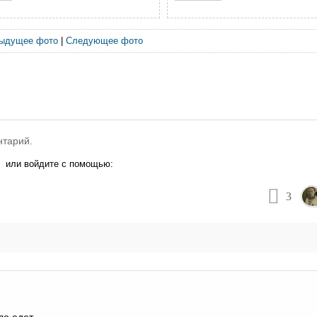
ыдущее фото
|
Следующее фото
нтарий.
или войдите с помощью:
3