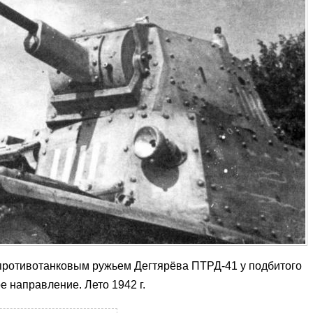
противотанковым ружьем Дегтярёва ПТРД-41 у подбитого
е направление. Лето 1942 г.