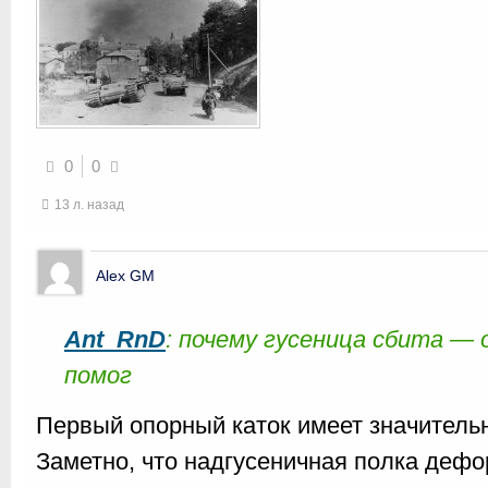
0
0
13 л. назад
Alex GM
Ant_RnD
: почему гусеница сбита — 
помог
Первый опорный каток имеет значител
Заметно, что надгусеничная полка дефо