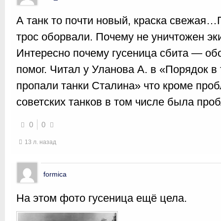
А танк то почти новый, краска свежая…
трос оборвали. Почему не уничтожен э
Интересно почему гусеница сбита — об
помог. Читал у Уланова А. в «Порядок в
пропали танки Сталина» что кроме проб
советских танков в том числе была проб
0
0
13 л. назад
formica
На этом фото гусеница ещё цела.