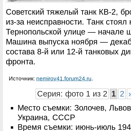
Советский тяжелый танк КВ-2, б
из-за неисправности. Танк стоял
Тернопольской улице — начале ш
Машина выпуска ноября — декабр
состава 8-й или 12-й танковых д
фронта.
Источник:
nemirov41.forum24.ru
.
Серия: фото 1 из 2
1
2
Место съемки: Золочев, Львов
Украина, СССР
Время съемки: июнь-июль 19