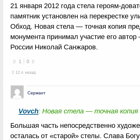
21 января 2012 года стела героям-дова
памятник установлен на перекрестке у
Обход. Новая стела — точная копия пр
монумента принимал участие его автор
России Николай Санжаров.
1
0
12 л. назад
Сержант
Vovch
: Новая стела — точная копия
Большая часть непосредственно художе
осталась от «старой» стелы. Слава Бог