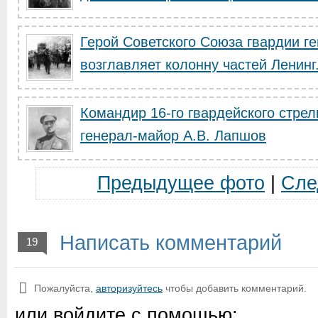
Герой Советского Союза гвардии г
возглавляет колонну частей Ленинг.
Командир 16-го гвардейского стрел
генерал-майор А.В. Лапшов
Предыдущее фото
|
Сле
Написать комментарий
19
Пожалуйста,
авторизуйтесь
чтобы добавить комментарий.
или войдите с помощью: