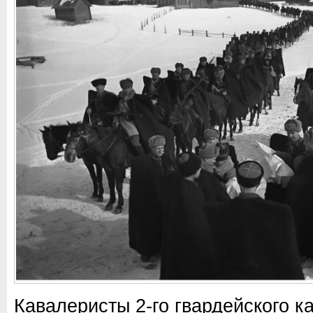
Кавалеристы 2-го гвардейского к