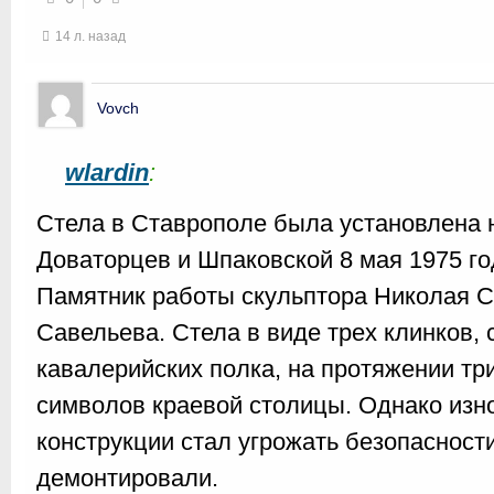
14 л. назад
Vovch
wlardin
:
Стела в Ставрополе была установлена 
Доваторцев и Шпаковской 8 мая 1975 год
Памятник работы скульптора Николая С
Савельева. Стела в виде трех клинков,
кавалерийских полка, на протяжении тр
символов краевой столицы. Однако изн
конструкции стал угрожать безопасности
демонтировали.