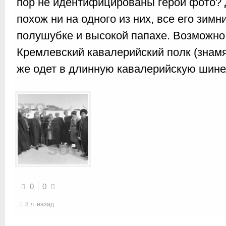
пор не идентифицированы герои фото? 
похож ни на одного из них, все его зим
полушубке и высокой папахе. Возможно 
Кремлевский кавалерийский полк (знамя).
же одет в длинную кавалерийскую шине
0
0
8 л. назад