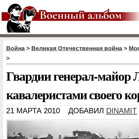
Война
>
Великая Отечественная война
>
Мос
>
Гвардии генерал-майор Л
кавалеристами своего ко
21 МАРТА 2010
ДОБАВИЛ
DINAMIT