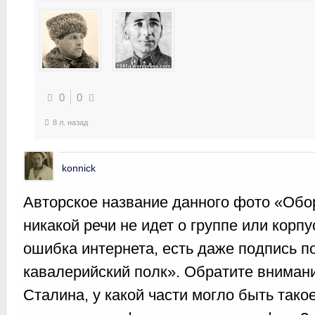
0
0
8 л. назад
konnick
Авторское название данного фото «Обо
никакой речи не идет о группе или корп
ошибка интернета, есть даже подпись п
кавалерийский полк». Обратите внимани
Сталина, у какой части могло быть тако