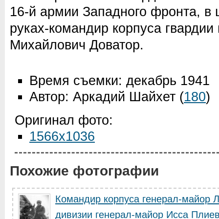
16-й армии Западного фронта, в 
руках-командир корпуса гвардии
Михайлович Доватор.
Время съемки: декабрь 1941
Автор: Аркадий Шайхет
(
180
)
Оригинал фото:
1566x1036
Похожие фотографии
Командир корпуса генерал-майор 
дивизии генерал-майор Исса Плие