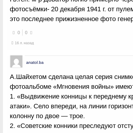
фотосъёмки- 20 декабря 1941 г. от пул
это последнее прижизненное фото гене
0
0
16 л. назад
anatol.ba
А.Шайхетом сделана целая серия снимко
фотоальбоме «Мгновения войны» имеют
1. «Выдвижение конницы к переднему к
атаки». Село впереди, на линии горизо
колонну по двое — трое.
2. «Советские конники преследуют отст