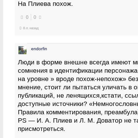
На Плиева похож.
0
0
8 л. назад
endorfin
Люди в форме внешне всегда имеют м
сомнения в идентификации персонажа
на уровне » вроде похож-непохож» без
мнение, стоит ли пытаться уличать в 
публикаций, не ленящихся,кстати, ссы
доступные источники? «Немногослов
Правила комментирования, преамбула)
PS — И. А. Плиев и Л. М. Доватор не т
присмотреться.