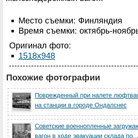
Место съемки: Финляндия
Время съемки: октябрь-ноябр
Оригинал фото:
1518x948
Похожие фотографии
Поврежденный при налете люфтва
на станции в городе Ондалснес
Советские военнопленные загружа
вагон в ходе эвакуации склада по..