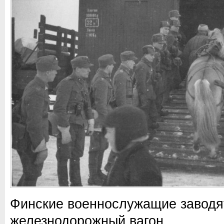
Финские военнослужащие заводя
железнодорожный вагон.