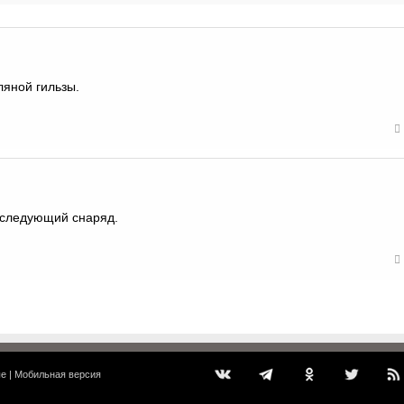
ляной гильзы.
 следующий снаряд.
ые
|
Мобильная версия