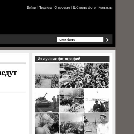
Войти
|
Правила
|
О проекте
|
Добавить фото
|
Контакты
Из лучших фотографий
ведут