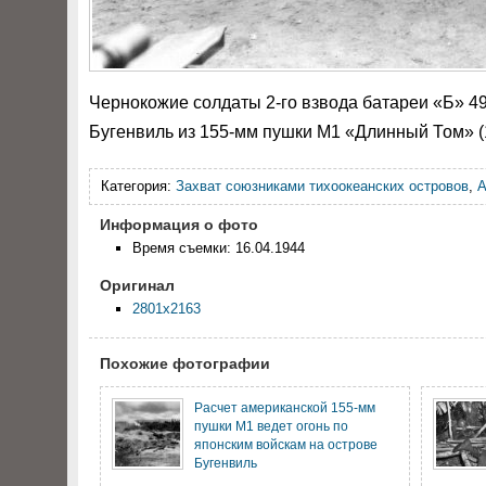
Чернокожие солдаты 2-го взвода батареи «Б» 49
Бугенвиль из 155-мм пушки М1 «Длинный Том» (
Категория:
Захват союзниками тихоокеанских островов
,
А
Информация о фото
Время съемки: 16.04.1944
Оригинал
2801x2163
Похожие фотографии
Расчет американской 155-мм
пушки М1 ведет огонь по
японским войскам на острове
Бугенвиль