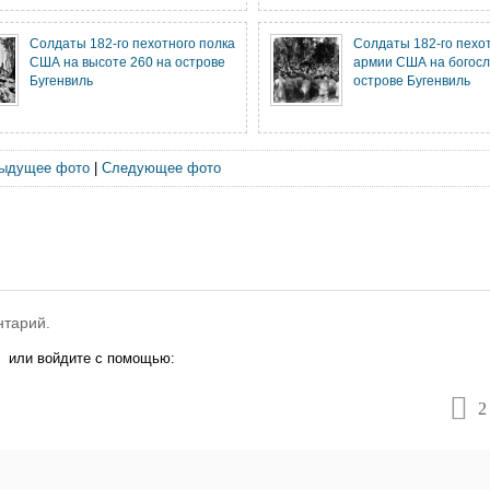
Солдаты 182-го пехотного полка
Солдаты 182-го пехо
США на высоте 260 на острове
армии США на богосл
Бугенвиль
острове Бугенвиль
ыдущее фото
|
Следующее фото
нтарий.
или войдите с помощью:
2