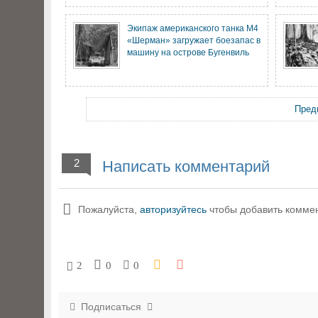
Экипаж американского танка M4
«Шерман» загружает боезапас в
машину на острове Бугенвиль
Пред
2
Написать комментарий
Пожалуйста,
авторизуйтесь
чтобы добавить комме
2
0
0
Подписаться