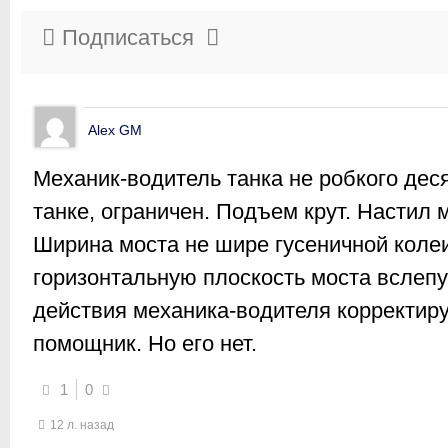
Подписаться
Alex GM
Механик-водитель танка не робкого деся
танке, ограничен. Подъем крут. Настил 
Ширина моста не шире гусеничной колеи
горизонтальную плоскость моста вслепу
действия механика-водителя корректир
помощник. Но его нет.
1
0
12 л. назад