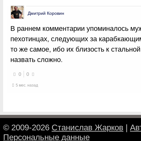
Дмитрий Коровин
В раннем комментарии упоминалось муж
пехотинцах, следующих за карабкающим
то же самое, ибо их близость к стально
назвать сложно.
0
0
5 мес. назад
© 2009-2026
Станислав Жарков
|
Ав
Персональные данные