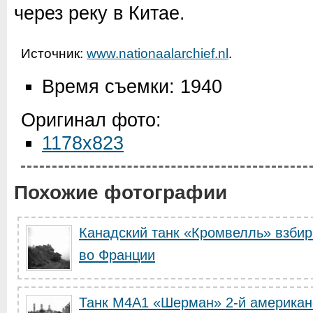
через реку в Китае.
Источник:
www.nationaalarchief.nl
.
Время съемки: 1940
Оригинал фото:
1178x823
Похожие фотографии
Канадский танк «Кромвелль» взбира
во Франции
Танк M4A1 «Шерман» 2-й американ