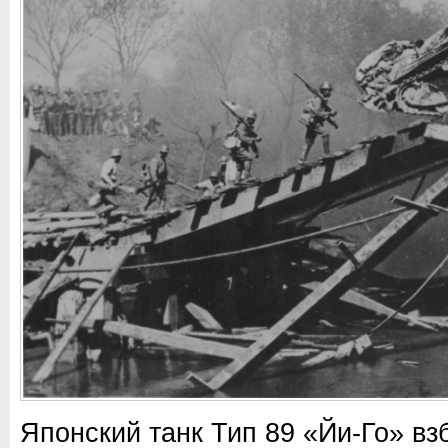
Японский танк Тип 89 «Йи-Го» вз