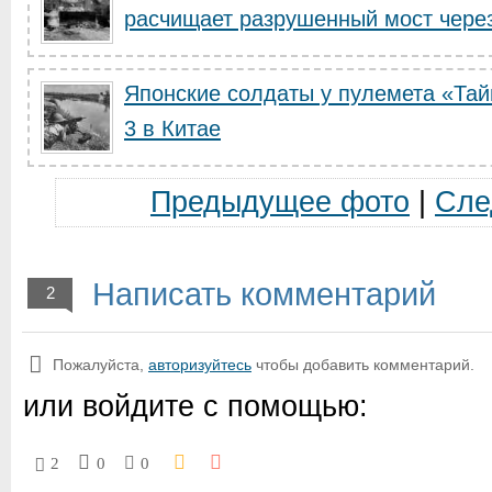
расчищает разрушенный мост через 
Японские солдаты у пулемета «Та
3 в Китае
Предыдущее фото
|
Сле
Написать комментарий
2
Пожалуйста,
авторизуйтесь
чтобы добавить комментарий.
или войдите с помощью:
2
0
0