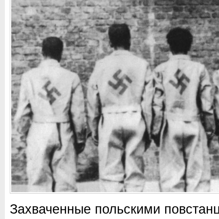
Захваченные польскими повстан