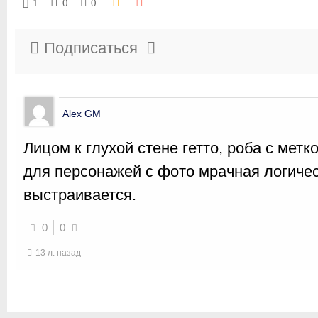
1
0
0
Подписаться
Alex GM
Лицом к глухой стене гетто, роба с метко
для персонажей с фото мрачная логиче
выстраивается.
0
0
13 л. назад