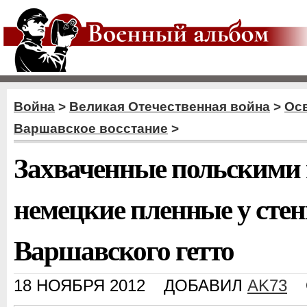
Война
>
Великая Отечественная война
>
Ос
Варшавское восстание
>
Захваченные польскими
немецкие пленные у сте
Варшавского гетто
18 НОЯБРЯ 2012
ДОБАВИЛ
AK73