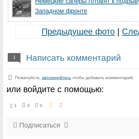
Немецкие саперы готовят к подрыву
Западном фронте
Предыдущее фото
|
Сле
Написать комментарий
1
Пожалуйста,
авторизуйтесь
чтобы добавить комментарий.
или войдите с помощью:
1
0
0
Подписаться