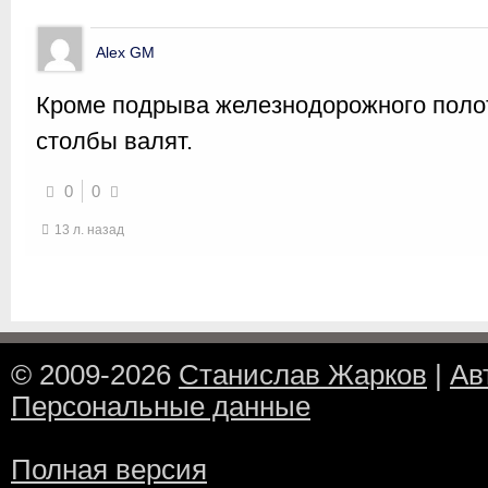
Alex GM
Кроме подрыва железнодорожного поло
столбы валят.
0
0
13 л. назад
© 2009-2026
Станислав Жарков
|
Ав
Персональные данные
Полная версия