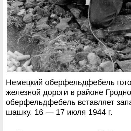
Немецкий оберфельдфебель готов
железной дороги в районе Гродн
оберфельдфебель вставляет зап
шашку. 16 — 17 июля 1944 г.