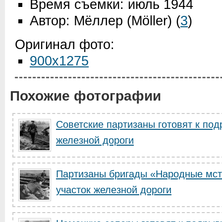
Время съемки: июль 1944
Автор: Мёллер (Möller)
(
3
)
Оригинал фото:
900x1275
Похожие фотографии
Советские партизаны готовят к под
железной дороги
Партизаны бригады «Народные мсти
участок железной дороги