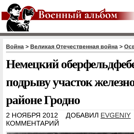
Война
>
Великая Отечественная война
>
Ос
Немецкий оберфельдфебе
подрыву участок железно
районе Гродно
2 НОЯБРЯ 2012
ДОБАВИЛ
EVGENIY
КОММЕНТАРИЙ