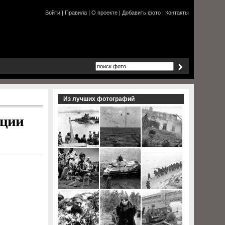
Войти
|
Правила
|
О проекте
|
Добавить фото
|
Контакты
Из лучших фотографий
иции