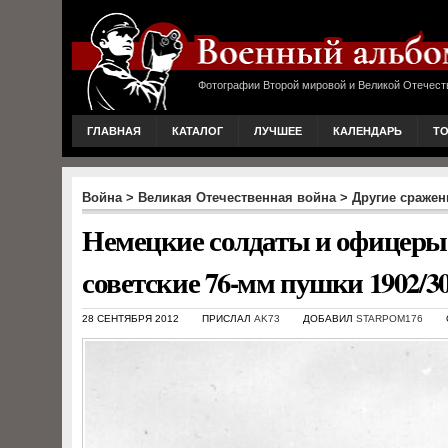
Фотографии Второй мировой и Великой Отечест
ГЛАВНАЯ
КАТАЛОГ
ЛУЧШЕЕ
КАЛЕНДАРЬ
Т
Война
>
Великая Отечественная война
>
Другие сражени
Немецкие солдаты и офицеры
советские 76-мм пушки 1902/30
28 СЕНТЯБРЯ 2012
ПРИСЛАЛ
AK73
ДОБАВИЛ
STARPOM176