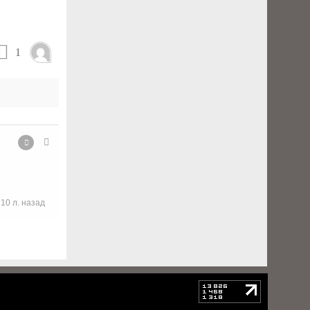
1
10 л. назад