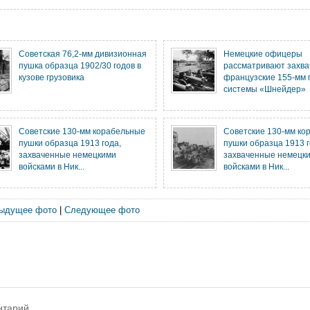
Советская 76,2-мм дивизионная
Немецкие офицеры
пушка образца 1902/30 годов в
рассматривают захв
кузове грузовика
французские 155-мм 
системы «Шнейдер»
Советские 130-мм корабельные
Советские 130-мм ко
пушки образца 1913 года,
пушки образца 1913 г
захваченные немецкими
захваченные немецк
войсками в Ник...
войсками в Ник...
ыдущее фото
|
Следующее фото
нтарий.