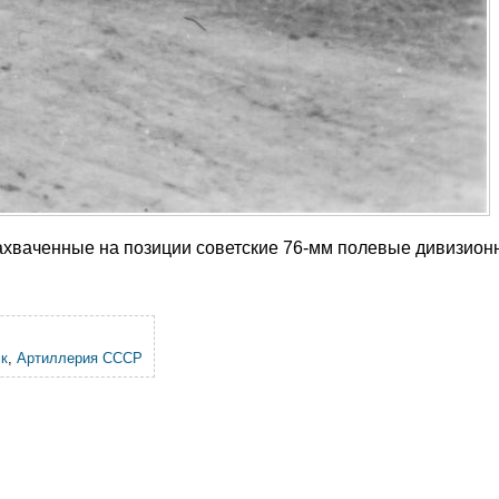
хваченные на позиции советские 76-мм полевые дивизион
ск
,
Артиллерия СССР