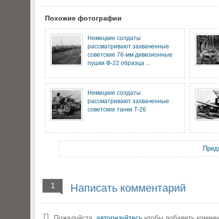
Похожие фотографии
Немецкие солдаты
рассматривают захваченные
советские 76-мм дивизионные
пушки Ф-22 образца ...
Немецкие солдаты
рассматривают захваченные
советские танки Т-26
Пред
1
Написать комментарий
Пожалуйста,
авторизуйтесь
чтобы добавить комме