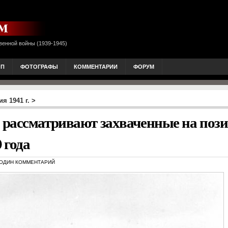
венной войны (1939-1945)
ОП
ФОТОГРАФЫ
КОММЕНТАРИИ
ФОРУМ
я 1941 г.
>
 рассматривают захваченные на поз
 года
ОДИН КОММЕНТАРИЙ