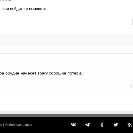
или войдите с помощью:
ое орудие нанесёт врагу хорошие потери.
ые
|
Мобильная версия