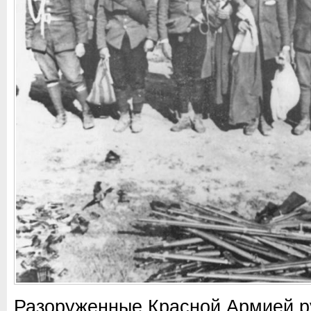
Разоруженные Красной Армией 