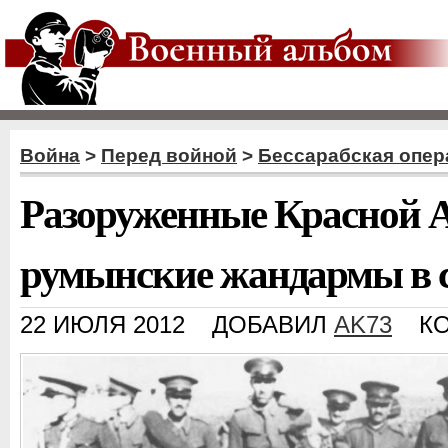
Война
>
Перед войной
>
Бессарабская опер
Разоруженные Красной 
румынские жандармы в 
22 ИЮЛЯ 2012
ДОБАВИЛ
AK73
К