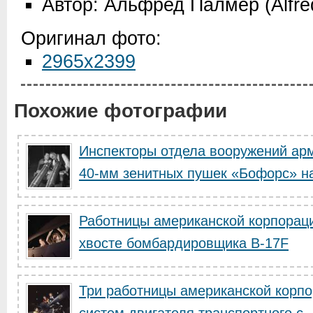
Автор: Альфред Палмер (Alfre
Оригинал фото:
2965x2399
Похожие фотографии
Инспекторы отдела вооружений ар
40-мм зенитных пушек «Бофорс» на 
Работницы американской корпораци
хвосте бомбардировщика B-17F
Три работницы американской корпо