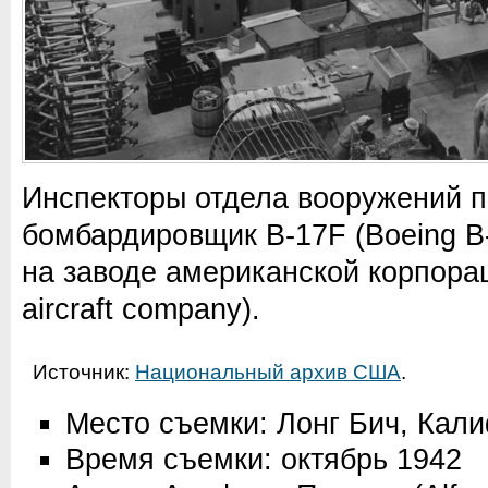
Инспекторы отдела вооружений 
бомбардировщик B-17F (Boeing B-1
на заводе американской корпора
aircraft company).
Источник:
Национальный архив США
.
Место съемки: Лонг Бич, Ка
Время съемки: октябрь 1942