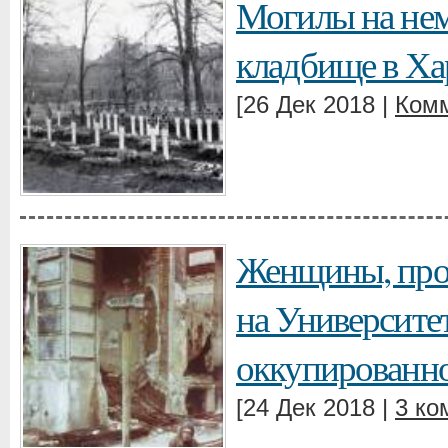
Могилы на не
кладбище в Ха
[26 Дек 2018 |
Комм
Женщины, пр
на Университе
оккупированно
[24 Дек 2018 |
3 ко