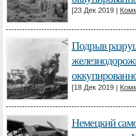
[23 Дек 2019 |
Комм
Подрыв разру
железнодорожн
оккупированн
[18 Дек 2019 |
Комм
Немецкий само