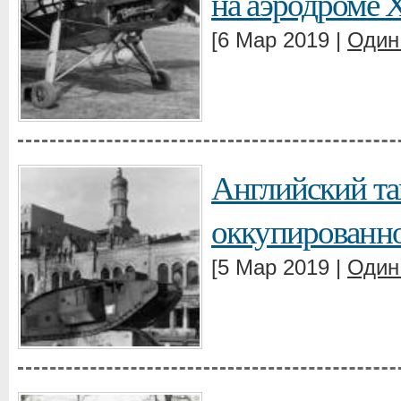
на аэродроме 
[6 Мар 2019 |
Один
Английский та
оккупированн
[5 Мар 2019 |
Один