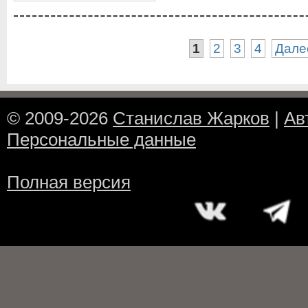
1
2
3
4
Дале
© 2009-2026
Станислав Жарков
|
Ав
Персональные данные
Полная версия