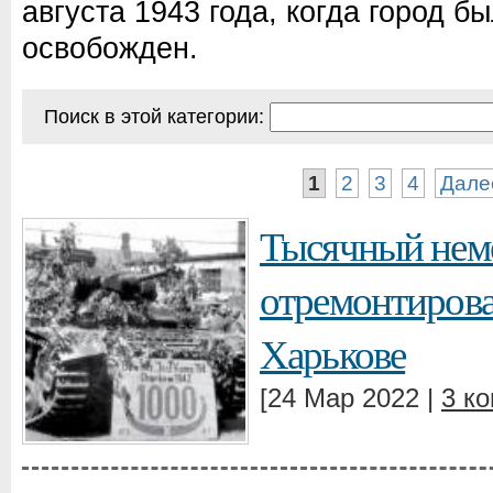
августа 1943 года, когда город б
освобожден.
Поиск в этой категории:
1
2
3
4
Дале
Тысячный неме
отремонтирова
Харькове
[24 Мар 2022 |
3 к