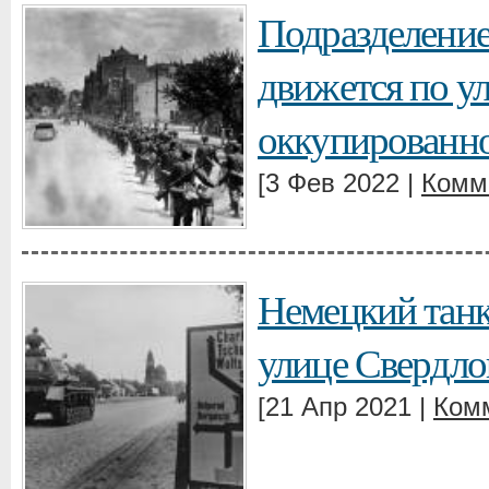
Подразделение
движется по у
оккупированно
[3 Фев 2022 |
Комм
Немецкий танк 
улице Свердло
[21 Апр 2021 |
Ком