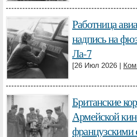
Работница авиа
надпись на фю
Ла-7
[26 Июл 2026 |
Ком
Британские ко
Армейской ки
французскими 