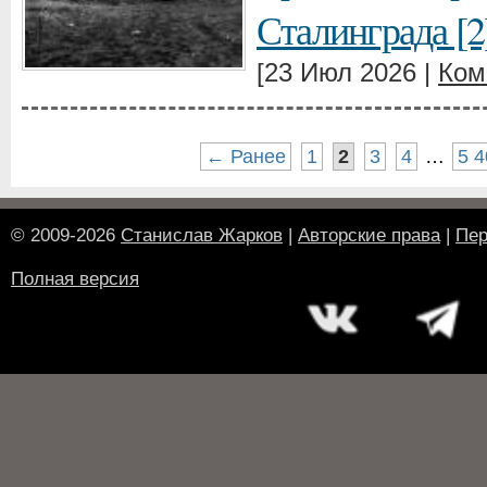
Сталинграда [2
[23 Июл 2026 |
Ком
← Ранее
1
2
3
4
…
5 4
© 2009-2026
Станислав Жарков
|
Авторские права
|
Пер
Полная версия