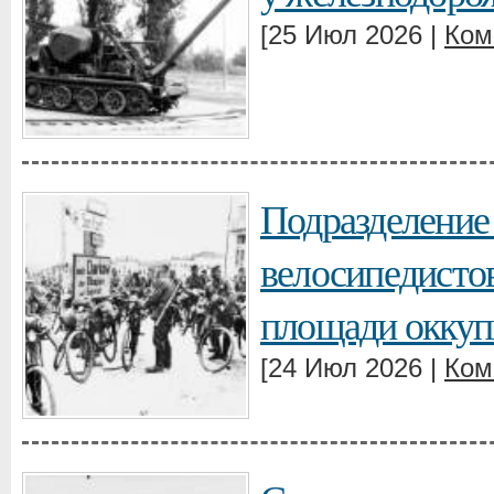
[25 Июл 2026 |
Ком
Подразделение
велосипедисто
площади оккуп
[24 Июл 2026 |
Ком