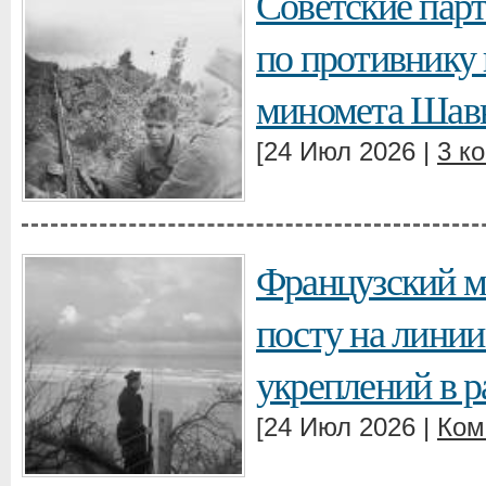
Советские парт
по противнику 
миномета Шав
[24 Июл 2026 |
3 к
Французский м
посту на лини
укреплений в 
[24 Июл 2026 |
Ком