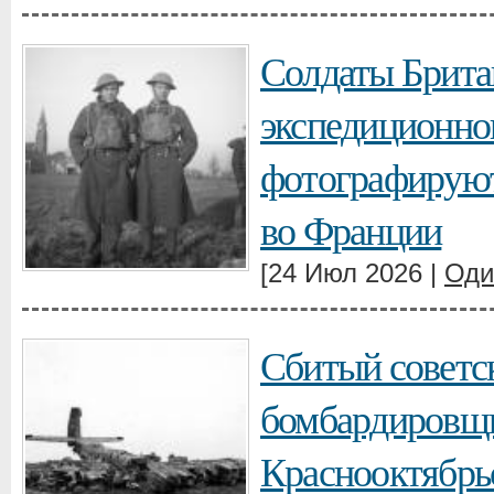
Солдаты Брита
экспедиционно
фотографирую
во Франции
[24 Июл 2026 |
Оди
Сбитый советс
бомбардировщи
Краснооктябрь