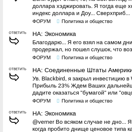
доллара хэджировать. Я тогда еще хо
индекс доллара и Доу... Сверхприб...
ФОРУМ
Политика и общество
НА: Экономика
ОТВЕТИТЬ
Благодарю... Я его взял на самом д
продержал, но пошел слушок, что во
ФОРУМ
Политика и общество
НА: Соединенные Штаты Америк
ОТВЕТИТЬ
Ув. Blackbird, я закрыл инвестицию в W
Прибыль 23% Ждем Ваших дальнейши
дадите оказаться "бумагой" или "овцо
ФОРУМ
Политика и общество
НА: Экономика
ОТВЕТИТЬ
@verner Во всяком случае не дно... 
когда пробито днище ценовое типа к