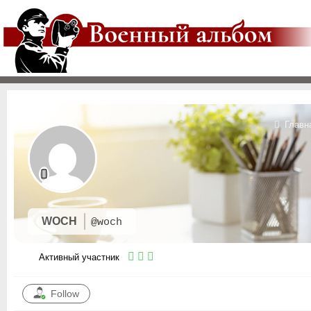
Главн
WOCH
@woch
Активный участник
Follow