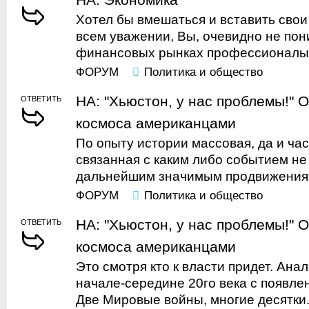
Хотел бы вмешаться и вставить свои п
всем уважении, Вы, очевидно не пон
финансовых рынках профессионалы н
ФОРУМ
Политика и общество
НА: "Хьюстон, у нас проблемы!" 
ОТВЕТИТЬ
космоса американцами
По опыту истории массовая, да и час
связанная с каким либо событием не
дальнейшим значимым продвижениям.
ФОРУМ
Политика и общество
НА: "Хьюстон, у нас проблемы!" 
ОТВЕТИТЬ
космоса американцами
Это смотря кто к власти придет. Ана
начале-середине 20го века с появле
Две Мировые войны, многие десятки.