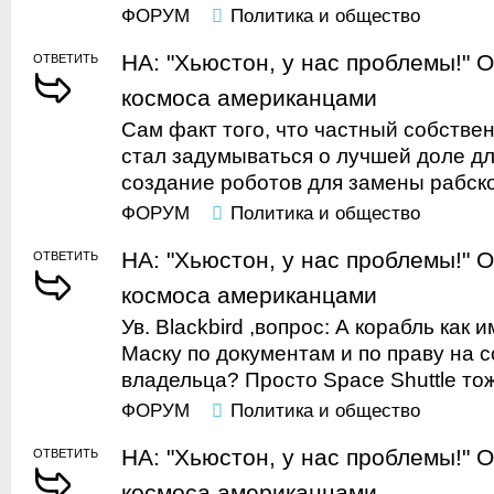
ФОРУМ
Политика и общество
НА: "Хьюстон, у нас проблемы!" 
ОТВЕТИТЬ
космоса американцами
Сам факт того, что частный собстве
стал задумываться о лучшей доле дл
создание роботов для замены рабско
ФОРУМ
Политика и общество
НА: "Хьюстон, у нас проблемы!" 
ОТВЕТИТЬ
космоса американцами
Ув. Blackbird ,вопрос: А корабль ка
Маску по документам и по праву на 
владельца? Просто Space Shuttle тоже
ФОРУМ
Политика и общество
НА: "Хьюстон, у нас проблемы!" 
ОТВЕТИТЬ
космоса американцами