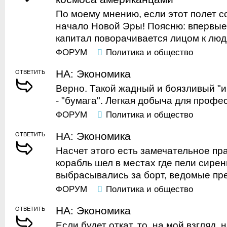
По моему мнению, если этот полет со
начало Новой Эры! Поясню: впервые
капитал поворачивается лицом к людя
ФОРУМ
Политика и общество
НА: Экономика
ОТВЕТИТЬ
Верно. Такой жадный и боязливый "и
- "бумага". Легкая добыча для профе
ФОРУМ
Политика и общество
НА: Экономика
ОТВЕТИТЬ
Насчет этого есть замечательное пр
корабль шел в местах где пели сирен
выбрасывались за борт, ведомые пре
ФОРУМ
Политика и общество
НА: Экономика
ОТВЕТИТЬ
Если будет откат, то, на мой взгляд,