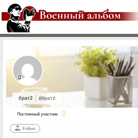
Главн
брат2
@брат2
Постоянный участник
Follow