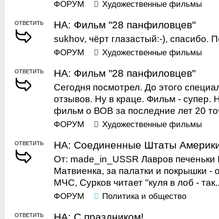
ФОРУМ
Художественные фильмы
НА: Фильм "28 панфиловцев"
ОТВЕТИТЬ
sukhov, чёрт глазастый:-), спасибо. П
ФОРУМ
Художественные фильмы
НА: Фильм "28 панфиловцев"
ОТВЕТИТЬ
Сегодня посмотрел. До этого специа
отзывов. Ну в краце. Фильм - супер. 
фильм о ВОВ за последние лет 20 точ
ФОРУМ
Художественные фильмы
НА: Соединенные Штаты Америк
ОТВЕТИТЬ
От: made_in_USSR Лавров печеньки 
Матвиенка, за палатки и покрышки -
МЧС, Сурков читает "куля в лоб - так..
ФОРУМ
Политика и общество
НА: С праздником!
ОТВЕТИТЬ