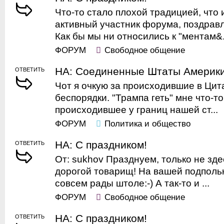
Что-то стало плохой традицией, что 
активный участник форума, поздравл
Как бы мы ни относились к "ментам&.
ФОРУМ
Свободное общение
НА: Соединенные Штаты Америк
ОТВЕТИТЬ
Чот я очкую за происходившие в Ци
беспорядки. "Трампа геть" мне что-т
происходившее у границ нашей ст...
ФОРУМ
Политика и общество
НА: С праздником!
ОТВЕТИТЬ
От: sukhov Празднуем, только не зде
дорогой товарищ! На вашей подпольн
совсем рады штоле:-) А так-то и ...
ФОРУМ
Свободное общение
НА: С праздником!
ОТВЕТИТЬ