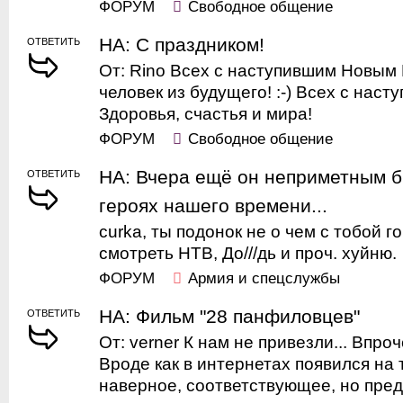
ФОРУМ
Свободное общение
НА: С праздником!
ОТВЕТИТЬ
От: Rino Всех с наступившим Новым 
человек из будущего! :-) Всех с нас
Здоровья, счастья и мира!
ФОРУМ
Свободное общение
НА: Вчера ещё он неприметным б
ОТВЕТИТЬ
героях нашего времени...
curka, ты подонок не о чем с тобой 
смотреть НТВ, До///дь и проч. хуйню.
ФОРУМ
Армия и спецслужбы
НА: Фильм "28 панфиловцев"
ОТВЕТИТЬ
От: verner К нам не привезли... Впро
Вроде как в интернетах появился на 
наверное, соответствующее, но предс