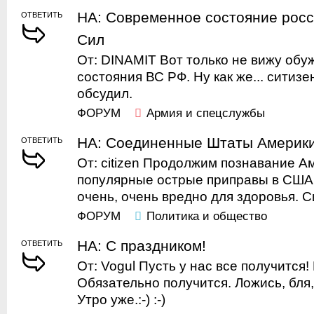
НА: Современное состояние рос
ОТВЕТИТЬ
Сил
От: DINAMIT Вот только не вижу об
состояния ВС РФ. Ну как же... ситизе
обсудил.
ФОРУМ
Армия и спецслужбы
НА: Соединенные Штаты Америк
ОТВЕТИТЬ
От: citizen Продолжим познавание А
популярные острые приправы в США 
очень, очень вредно для здоровья. Сит
ФОРУМ
Политика и общество
НА: С праздником!
ОТВЕТИТЬ
От: Vogul Пусть у нас все получится!
Обязательно получится. Ложись, бля,
Утро уже.:-) :-)