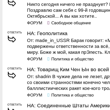
Никто сегодня ничего не празднует?
Поздравлю сам себя с 99-й годовщи
Октябрьской... А вы как хотите..
ФОРУМ
Свободное общение
НА: Геополитика
ОТВЕТИТЬ
От: made_in_USSR Барак говорит: «
подвержены ответственности за всё,
миру. Боже ж мой, какая прЭлесть. Кл.
ФОРУМ
Политика и общество
НА: Товарищ Ким Чен Ын во всей
ОТВЕТИТЬ
От: shadrin В чужие дела не лезет, д
со своими странностями конечно чел
балллистиических ракет кое-кого трол
ФОРУМ
Политика и общество
НА: Соединенные Штаты Америк
ОТВЕТИТЬ