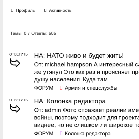
Профиль
Активность
Темы: 0
/
Ответы: 686
НА: НАТО живо и будет жить!
ОТВЕТИТЬ
От: michael hampson А интересный са
же утянул Это как раз и проясняет пр
душу населения. Куда там...
ФОРУМ
Армия и спецслужбы
НА: Колонка редактора
ОТВЕТИТЬ
От: admin Фото отражает реалии аме
войны, поэтому подходит для проекта
виднее, но не слишком ли широкое по
ФОРУМ
Колонка редактора