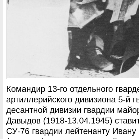
Командир 13-го отдельного гвард
артиллерийского дивизиона 5-й г
десантной дивизии гвардии майо
Давыдов (1918-13.04.1945) стави
СУ-76 гвардии лейтенанту Иван