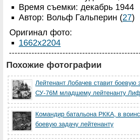
Время съемки: декабрь 1944
Автор: Вольф Гальперин
(
27
)
Оригинал фото:
1662x2204
Похожие фотографии
Лейтенант Лобачев ставит боевую 
СУ-76М младшему лейтенанту Лиф
Командир батальона РККА, в воинс
боевую задачу лейтенанту