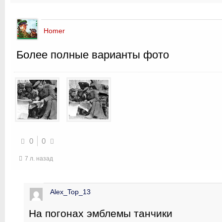
Homer
Более полные варианты фото
0
0
7 л. назад
Alex_Top_13
На погонах эмблемы танчики