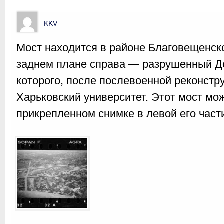
KKV
Мост находится в районе Благовещенско
заднем плане справа — разрушенный До
которого, после послевоенной реконстр
Харьковский университет. Этот мост мо
прикрепленном снимке в левой его част