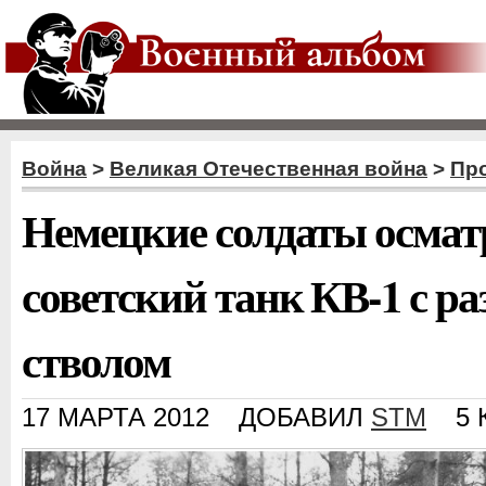
Война
>
Великая Отечественная война
>
Пр
Немецкие солдаты осма
советский танк КВ-1 с 
стволом
17 МАРТА 2012
ДОБАВИЛ
STM
5