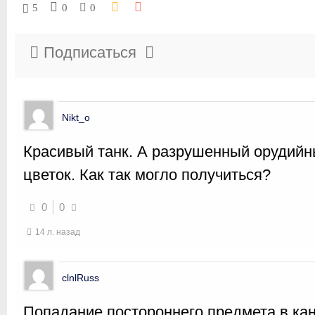
5
0
0
Подписаться
Nikt_o
Красивый танк. А разрушенный орудийн
цветок. Как так могло получиться?
0
0
14 л. назад
clnlRuss
Попадание постороннего предмета в кан