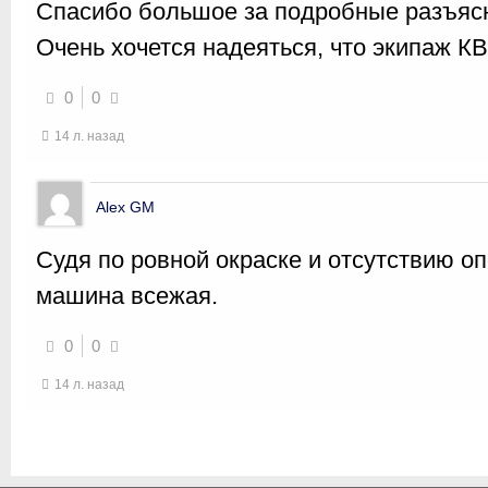
Спасибо большое за подробные разъяс
Очень хочется надеяться, что экипаж КВ
0
0
14 л. назад
Alex GM
Судя по ровной окраске и отсутствию о
машина всежая.
0
0
14 л. назад