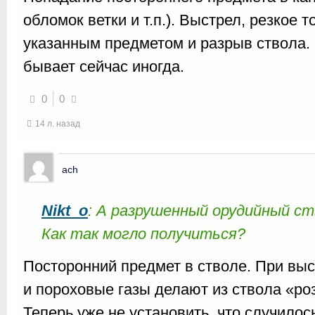
обломок ветки и т.п.). Выстрел, резкое
указанным предметом и разрыв ствола. 
бывает сейчас иногда.
0
0
14 л. назад
ach
Nikt_o
: А разрушенный орудийный с
Как так могло получиться?
Посторонний предмет в стволе. При выс
и пороховые газы делают из ствола «ро
Теперь уже не установить, что случилос