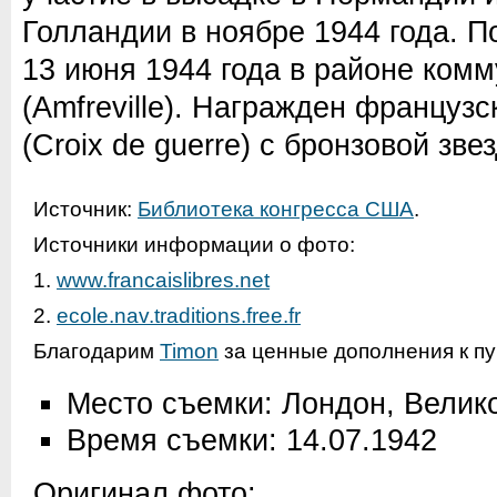
Голландии в ноябре 1944 года. П
13 июня 1944 года в районе ко
(Amfreville). Награжден француз
(Croix de guerre) с бронзовой зве
Источник:
Библиотека конгресса США
.
Источники информации о фото:
1.
www.francaislibres.net
2.
ecole.nav.traditions.free.fr
Благодарим
Timon
за ценные дополнения к пу
Место съемки: Лондон, Велик
Время съемки: 14.07.1942
Оригинал фото: