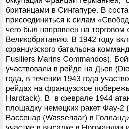
оккупации Франции Германией, 
британцами в Сингапуре. В сост
присоединиться к силам «Свобо
чего был направлен на торговом 
Великобританию. В 1942 году вкл
французского батальона коммандос
Fusiliers Marins Commandos). Бо
участвовали в рейде на Дьеп (Di
года, в течении 1943 года участ
рейдах на французское побережь
Hardtack). В в феврале 1944 ата
площадку немецких ракет Фау-2 (
Вассенар (Wassenaar) в Голланд
участие в высадке в Нормандии и