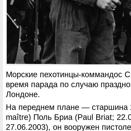
Морские пехотинцы-коммандос С
время парада по случаю праздно
Лондоне.
На переднем плане — старшина 2
maître) Поль Бриа (Paul Briat; 22
27.06.2003), он вооружен пистол