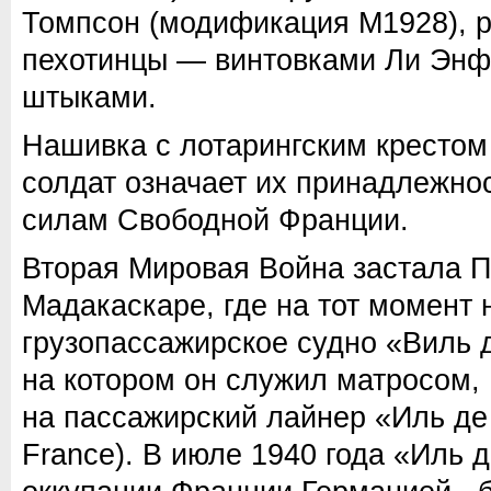
Томпсон (модификация М1928), 
пехотинцы — винтовками Ли Энф
штыками.
Нашивка с лотарингским крестом
солдат означает их принадлежно
силам Свободной Франции.
Вторая Мировая Война застала П
Мадакаскаре, где на тот момент
грузопассажирское судно «Виль де
на котором он служил матросом,
на пассажирский лайнер «Иль де 
France). В июле 1940 года «Иль 