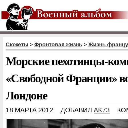
Сюжеты
>
Фронтовая жизнь
>
Жизнь францу
Морские пехотинцы-ком
«Свободной Франции» во
Лондоне
18 МАРТА 2012
ДОБАВИЛ
AK73
КО