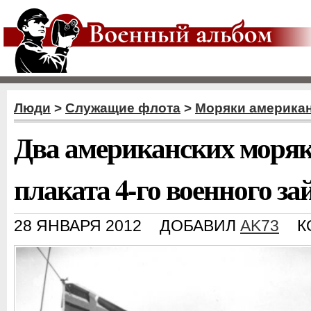
Люди
>
Служащие флота
>
Моряки американ
Два американских моряк
плаката 4-го военного за
28 ЯНВАРЯ 2012
ДОБАВИЛ
AK73
К