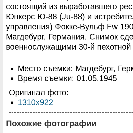
состоящий из выработавшего ре
Юнкерс Ю-88 (Ju-88) и истребите
управления) Фокке-Вульф Fw 190
Магдебург, Германия. Снимок сд
военнослужащими 30-й пехотной
Место съемки: Магдебург, Ге
Время съемки: 01.05.1945
Оригинал фото:
1310x922
Похожие фотографии