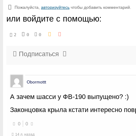
Пожалуйста,
авторизуйтесь
чтобы добавить комментарий.
или войдите с помощью:
2
0
0
Подписаться
Obormottt
А зачем шасси у ФВ-190 выпущено? :)
Законцовка крыла кстати интересно по
0
0
14 л. назад