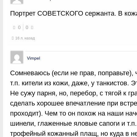
Портрет СОВЕТСКОГО сержанта. В кожа
0
0
16 л. назад
Vimpel
Сомневаюсь (если не прав, поправьте), 
т.п. кители из кожи, даже, у танкистов. Э
Не сужу парня, но, перебор, с тягой к г
сделать хорошее впечатление при встре
проходит). Чем то он похож на наши на
шинели, глаженные яловые сапоги и т.п.
трофейный кожанный плащ, но куда в н