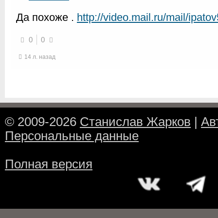
Да похоже .
http://video.mail.ru/mail/ipat
0
0
14 л. назад
© 2009-2026
Станислав Жарков
|
Ав
Персональные данные
Полная версия