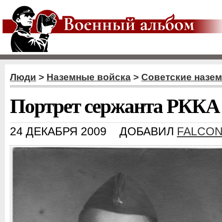
Люди
>
Наземные войска
>
Советские назе
Портрет сержанта РККА
24 ДЕКАБРЯ 2009
ДОБАВИЛ
FALCO