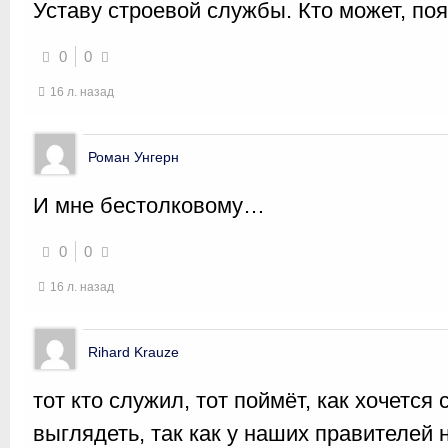
Уставу строевой службы. Кто может, поя
0
0
16 л. назад
Роман Унгерн
И мне бестолковому…
0
0
16 л. назад
Rihard Krauze
тот кто служил, тот поймёт, как хочется
выглядеть, так как у наших правителей 