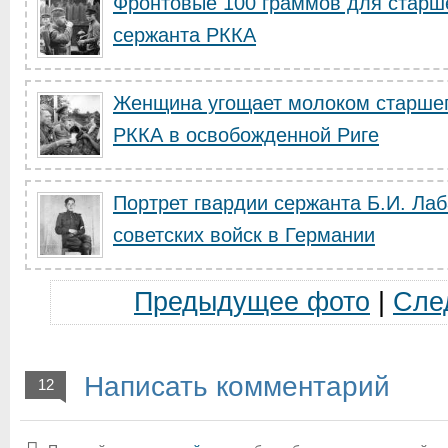
Фронтовые 100 граммов для старш
сержанта РККА
Женщина угощает молоком старшег
РККА в освобожденной Риге
Портрет гвардии сержанта Б.И. Лаб
советских войск в Германии
Предыдущее фото
|
Сле
Написать комментарий
12