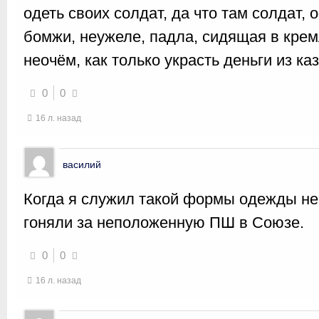
одеть своих солдат, да что там солдат,
бомжи, неужеле, падла, сидящая в кре
неочём, как только украсть деньги из ка
0
0
16 л. назад
василий
Когда я служил такой формы одежды не
гоняли за неположенную ПШ в Союзе.
0
0
16 л. назад