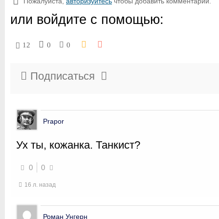
Пожалуйста,
авторизуйтесь
чтобы добавить комментарий.
или войдите с помощью:
12
0
0
Подписаться
Prapor
Ух ты, кожанка. Танкист?
0
0
16 л. назад
Роман Унгерн