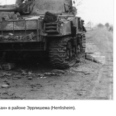
н» в районе Эррлишема (Herrlisheim).