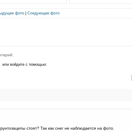
ыдущее фото
|
Следующее фото
нтарий.
или войдите с помощью:
 грунтозацепы стоят? Так как снег не наблюдается на фото.