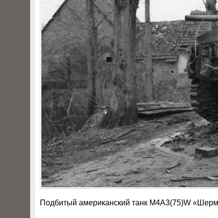
Подбитый американский танк M4A3(75)W «Шерма