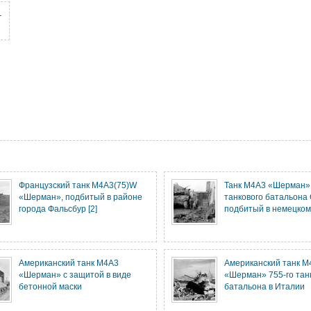
.
Французский танк M4A3(75)W
Танк M4A3 «Шерман» 
«Шерман», подбитый в районе
танкового батальона
города Фальсбур [2]
подбитый в немецко
Американский танк M4A3
Американский танк M
«Шерман» с защитой в виде
«Шерман» 755-го тан
бетонной маски
батальона в Италии