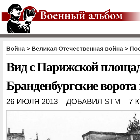
Война
>
Великая Отечественная война
>
По
Вид с Парижской площа
Бранденбургские ворота 
26 ИЮЛЯ 2013
ДОБАВИЛ
STM
7 