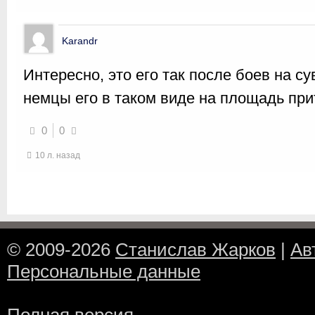
Karandr
Интересно, это его так после боев на с
немцы его в таком виде на площадь пр
0
0
10 л. назад
© 2009-2026
Станислав Жарков
|
Ав
Персональные данные