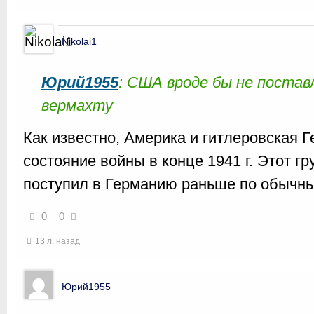
Nikolai1
Юрий1955
: США вроде бы не поста
вермахту
Как известно, Америка и гитлеровская 
состояние войны в конце 1941 г. Этот гр
поступил в Германию раньше по обычн
0
0
13 л. назад
Юрий1955