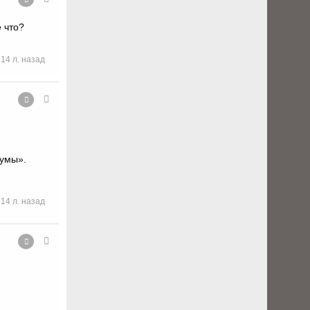
 что?
14 л. назад
Пумы».
14 л. назад