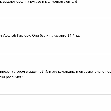
ь выдают орел на рукаве и манжетная лента ))
т Адольф Гитлер». Они были на фланге 14-й тд.
бинезон) сгорел в машине? Или это командир, и он сознательно пе
наки различия?