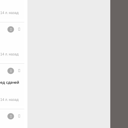
14 л. назад
14 л. назад
ред сдачей
14 л. назад