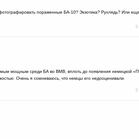
фотографировать пораженные БА-10? Экзотика? Рухлядь? Или еще
амым мощным среди БА во ВМВ, вплоть до появления немецкой «
гкостью. Очень я сомневаюсь, что немцы его недооценивали.