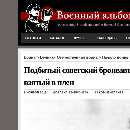
Фотографии Второй мировой и Великой Отечест
ГЛАВНАЯ
КАТАЛОГ
ЛУЧШЕЕ
КАЛЕНДАРЬ
Т
Война
>
Великая Отечественная война
>
Начало войны
Подбитый советский бронеавт
взятый в плен
3 НОЯБРЯ 2011
ДОБАВИЛ
STARPOM176
14 КОММЕНТАРИЕВ