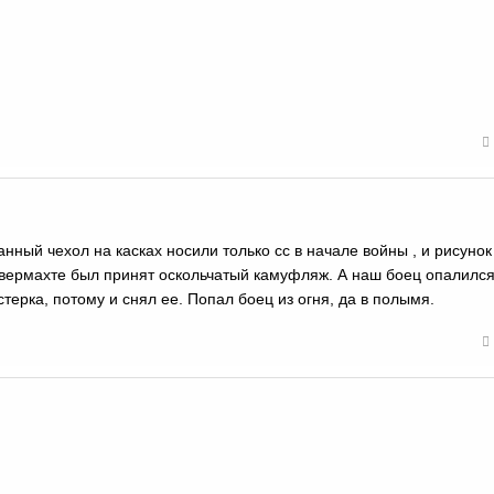
ный чехол на касках носили только сс в начале войны , и рисунок
 вермахте был принят оскольчатый камуфляж. А наш боец опалился
терка, потому и снял ее. Попал боец из огня, да в полымя.