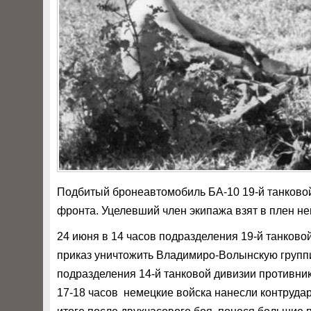
Подбитый бронеавтомобиль БА-10 19-й танковой
фронта. Уцелевший член экипажа взят в плен н
24 июня в 14 часов подразделения 19-й танково
приказ уничтожить Владимиро-Волынскую группи
подразделения 14-й танковой дивизии противник
17-18 часов немецкие войска нанесли контрудар