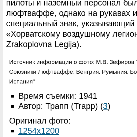
пилоты и наземный персонал бы
люфтваффе, однако на рукавах 
специальный знак, указывающий 
«Хорватскому воздушному легион
Zrakoplovna Legija).
Источник информации о фото:
М.В. Зефиров 
Союзники Люфтваффе: Венгрия. Румыния. Бол
Испания"
Время съемки: 1941
Автор: Трапп (Trapp)
(
3
)
Оригинал фото:
1254x1200