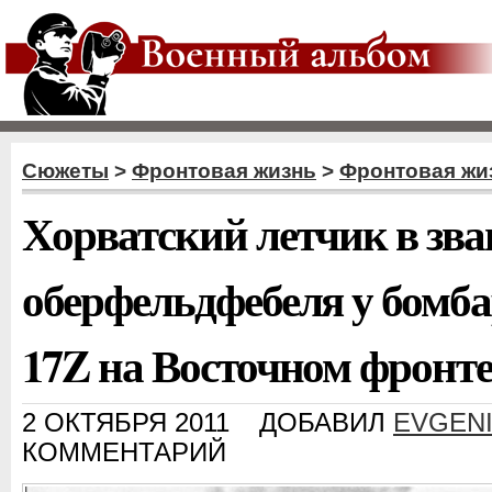
Сюжеты
>
Фронтовая жизнь
>
Фронтовая жиз
Хорватский летчик в зв
оберфельдфебеля у бомб
17Z на Восточном фронт
2 ОКТЯБРЯ 2011
ДОБАВИЛ
EVGEN
КОММЕНТАРИЙ