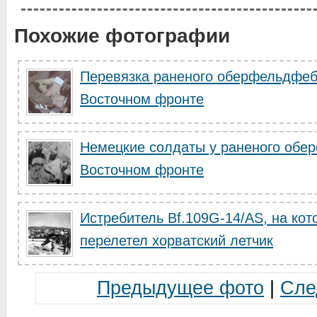
Похожие фотографии
Перевязка раненого оберфельдфеб
Восточном фронте
Немецкие солдаты у раненого обе
Восточном фронте
Истребитель Bf.109G-14/AS, на ко
перелетел хорватский летчик
Предыдущее фото
|
Сле