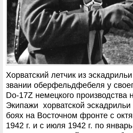
Хорватский летчик из эскадрильи 
звании оберфельдфебеля у свое
Do-17Z немецкого производства 
Экипажи хорватской эскадрильи 
боях на Восточном фронте с октя
1942 г. и с июля 1942 г. по январ