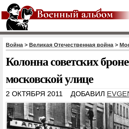
Война
>
Великая Отечественная война
>
Мос
Колонна советских броне
московской улице
2 ОКТЯБРЯ 2011
ДОБАВИЛ
EVGE