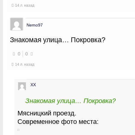
14 л. назад
Nemo97
Знакомая улица… Покровка?
0
0
14 л. назад
XX
Знакомая улица… Покровка?
Мясницкий проезд.
Современное фото места: