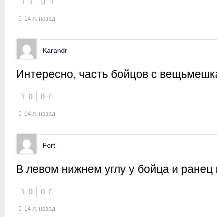
1
0
14 л. назад
Karandr
Интересно, часть бойцов с вещьмешка
0
0
14 л. назад
Fort
В левом нижнем углу у бойца и ранец
0
0
14 л. назад