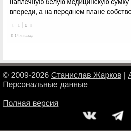
наплечную белую медицинскую сумку с
впереди, а на переднем плане собств
1
0
14 л. назад
© 2009-2026
Станислав Жарков
|
Персональные данные
Полная версия