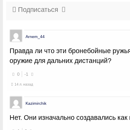
Подписаться
Arnem_44
Правда ли что эти бронебойные ружья
оружие для дальних дистанций?
0
-1
14 л. назад
Kazimirchik
Нет. Они изначально создавались как