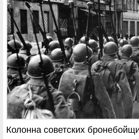
Колонна советских бронебойщи