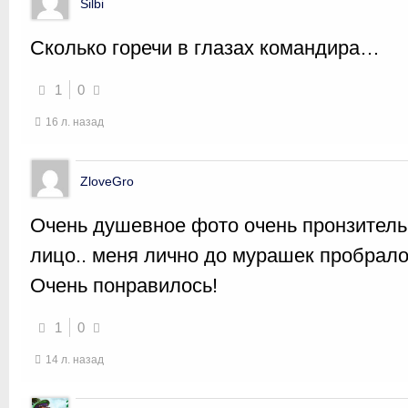
Silbi
Сколько горечи в глазах командира…
1
0
16 л. назад
ZloveGro
Очень душевное фото очень пронзитель
лицо.. меня лично до мурашек пробрал
Очень понравилось!
1
0
14 л. назад