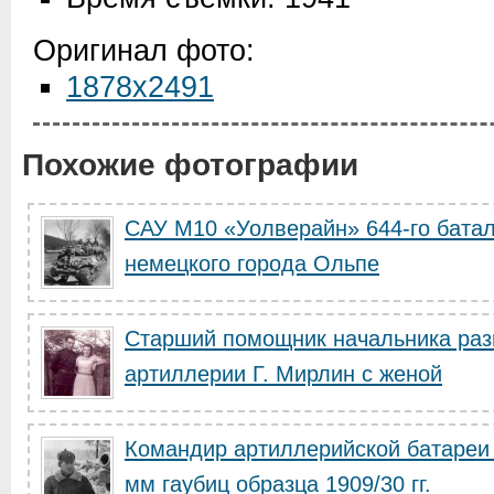
Оригинал фото:
1878x2491
Похожие фотографии
САУ М10 «Уолверайн» 644-го бата
немецкого города Ольпе
Старший помощник начальника раз
артиллерии Г. Мирлин с женой
Командир артиллерийской батареи л
мм гаубиц образца 1909/30 гг.