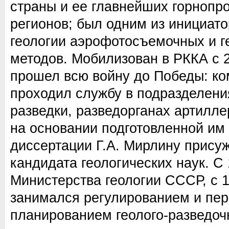
страны и ее главнейших горноп
регионов; был одним из инициат
геологии аэрофотосъемочных и г
методов. Мобилизован в РККА с 2
прошел всю войну до Победы: ко
проходил службу в подразделени
разведки, разведорганах артилле
на основании подготовленной им
диссертации Г.А. Мирлину прису
кандидата геологических наук. С
Министерства геологии СССР, с 
занимался регулированием и пе
планированием геолого-разведоч