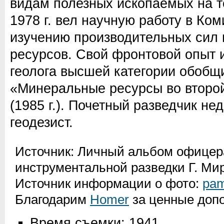
видам полезных ископаемых на т
1978 г. вел научную работу в К
изучению производительных сил
ресурсов. Свой фронтовой опыт 
геолога высшей категории обобщ
«Минеральные ресурсы во второ
(1985 г.). Почетный разведчик не
геодезист.
Источник: Личный альбом офицер
инструментальной разведки Г. Ми
Источник информации о фото:
pam
Благодарим
Homer
за ценные допо
Время съемки: 1941