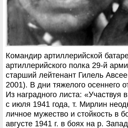
Командир артиллерийской батаре
артиллерийского полка 29-й арм
старший лейтенант Гилель Авсее
2001). В дни тяжелого осеннего о
Из наградного листа: «Участвуя 
с июля 1941 года, т. Мирлин нео
личное мужество и стойкость в бо
августе 1941 г. в боях на р. Запа