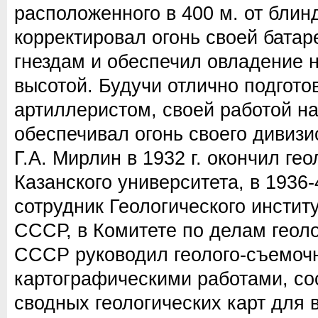
расположенного в 400 м. от блин
корректировал огонь своей бата
гнездам и обеспечил овладение 
высотой. Будучи отлично подгот
артиллеристом, своей работой н
обеспечивал огонь своего дивизи
Г.А. Мирлин в 1932 г. окончил ге
Казанского университета, в 1936-
сотрудник Геологического инстит
СССР, в Комитете по делам геол
СССР руководил геолого-съемоч
картографическими работами, с
сводных геологических карт для 