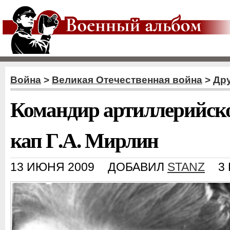
Война
>
Великая Отечественная война
>
Дру
Командир артиллерийско
кап Г.А. Мирлин
13 ИЮНЯ 2009
ДОБАВИЛ
STANZ
3