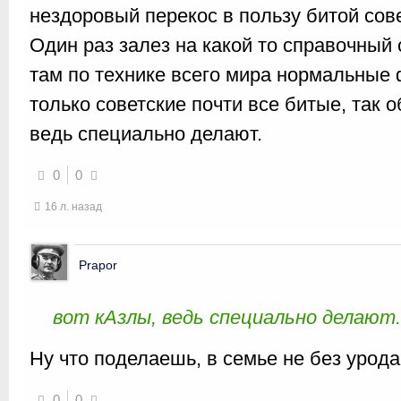
нездоровый перекос в пользу битой сове
Один раз залез на какой то справочный 
там по технике всего мира нормальные 
только советские почти все битые, так о
ведь специально делают.
0
0
16 л. назад
Prapor
вот кАзлы, ведь специально делают.
Ну что поделаешь, в семье не без урод
0
0