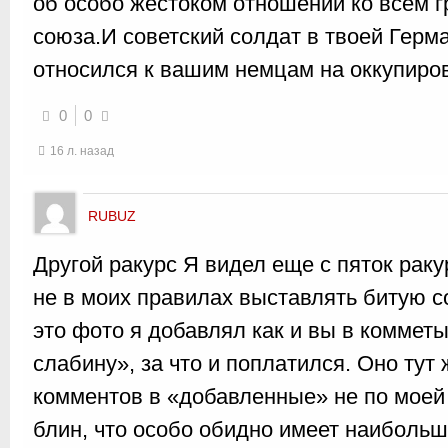
об особо жестоком отношении ко всем г
союза.И советский солдат в твоей Герма
относился к вашим немцам на оккупиро
0
0
16 л. назад
RUBUZ
Другой ракурс Я видел еще с пяток раку
не в моих правилах выставлять битую с
это фото я добавлял как и вы в комметы,
слабину», за что и поплатился. Оно тут
комментов в «добавленные» не по моей 
блин, что особо обидно имеет наибольш