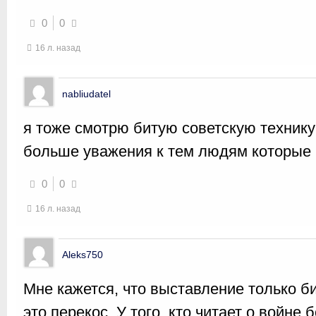
0
0
16 л. назад
nabliudatel
я тоже смотрю битую советскую техник
больше уважения к тем людям которые 
0
0
16 л. назад
Aleks750
Мне кажется, что выставление только б
это перекос. У того, кто читает о войне