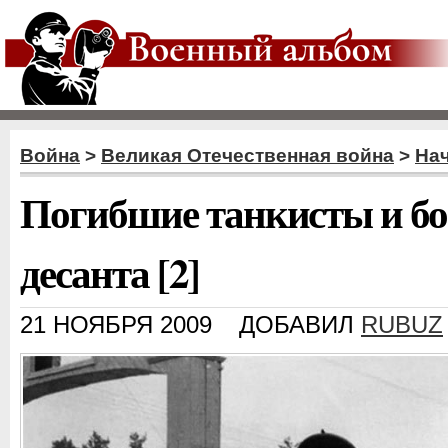
Война
>
Великая Отечественная война
>
На
Погибшие танкисты и бо
десанта [2]
21 НОЯБРЯ 2009
ДОБАВИЛ
RUBUZ