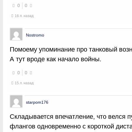
0
0
16 л. назад
Nostromo
Помоему упоминание про танковый возник
А тут вроде как начало войны.
0
0
15 л. назад
starpom176
Складывается впечатление, что велся п
флангов одновременно с короткой дист