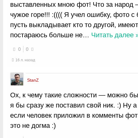
выставленных мною фот! Что за народ 
чужое горе!!! :(((( Я учел ошибку, фото 
пусть выкладывает кто то другой, имеют
постараюсь больше не
…
Читать далее 
0
0
16 л. назад
StanZ
Ох, к чему такие сложности — можно бы
я бы сразу же поставил свой ник. :) Ну 
если человек приложил в комменты фото
это не догма :)