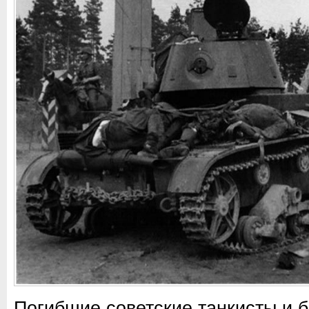
Погибшие советские танкисты и б