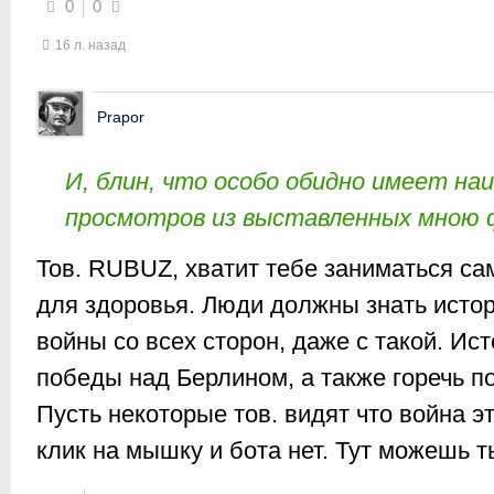
0
0
16 л. назад
Prapor
И, блин, что особо обидно имеет н
просмотров из выставленных мною 
Тов. RUBUZ, хватит тебе заниматься с
для здоровья. Люди должны знать исто
войны со всех сторон, даже с такой. Ис
победы над Берлином, а также горечь п
Пусть некоторые тов. видят что война эт
клик на мышку и бота нет. Тут можешь ты