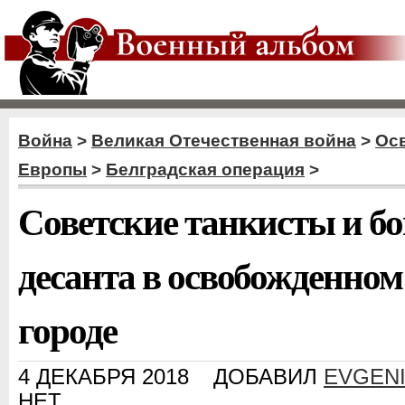
Война
>
Великая Отечественная война
>
Ос
Европы
>
Белградская операция
>
Советские танкисты и б
десанта в освобожденно
городе
4 ДЕКАБРЯ 2018
ДОБАВИЛ
EVGEN
НЕТ