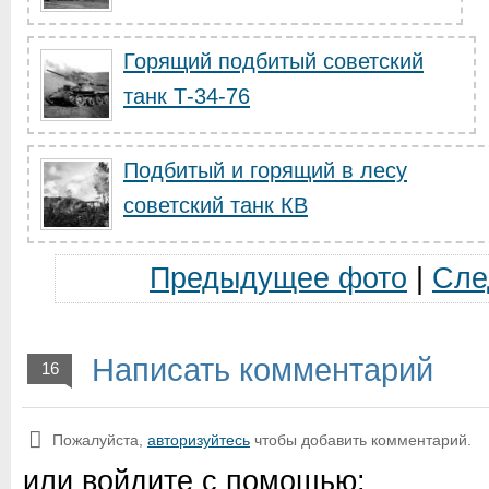
Горящий подбитый советский
танк Т-34-76
Подбитый и горящий в лесу
советский танк КВ
Предыдущее фото
|
Сле
Написать комментарий
16
Пожалуйста,
авторизуйтесь
чтобы добавить комментарий.
или войдите с помощью: