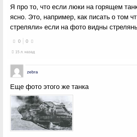
Я про то, что если люки на горящем танк
ясно. Это, например, как писать о том ч
стреляли» если на фото видны стрелян
0
0
15 л. назад
zebra
Еще фото этого же танка