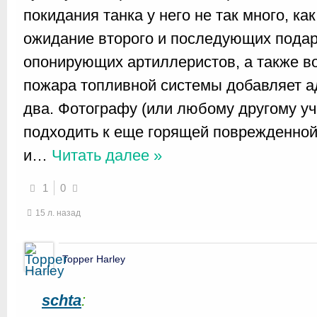
покидания танка у него не так много, как
ожидание второго и последующих подар
опонирующих артиллеристов, а также в
пожара топливной системы добавляет а
два. Фотографу (или любому другому уч
подходить к еще горящей поврежденно
и
…
Читать далее »
1
0
15 л. назад
Topper Harley
schta
: