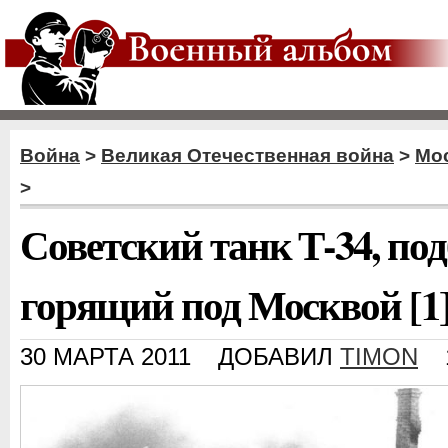
Война
>
Великая Отечественная война
>
Мос
>
Советский танк Т-34, по
горящий под Москвой [1
30 МАРТА 2011
ДОБАВИЛ
TIMON