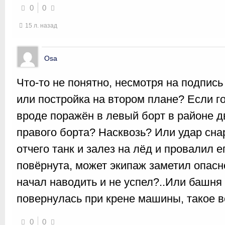
0
0
15 л. назад
Osa
Что-то не понятно, несмотря на подпись
или постройка на втором плане? Если го
вроде поражён в левый борт в районе д
правого борта? Насквозь? Или удар сна
отчего танк и залез на лёд и провалил 
повёрнута, может экипаж заметил опасн
начал наводить и не успел?..Или башн
повернулась при крене машины, такое
0
0