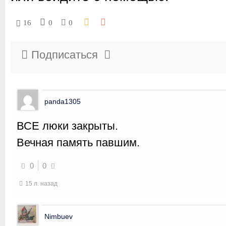
16
0
0
Подписаться
panda1305
ВСЕ люки закрыты.
Вечная память павшим.
0
0
15 л. назад
Nimbuev