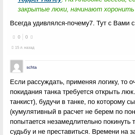
закрытые люки, начинают хоронить 
Всегда удивлялся-почему7. Тут с Вами с
0
0
15 л. назад
schta
Если рассуждать, применяя логику, то о
покидания танка требуется открыть люк.
танкист), будучи в танке, по которому с
(кумулятивный в расчет не берем по по
попытается незамедлительно покинуть 
судьбу и не преставиться. Времени на 