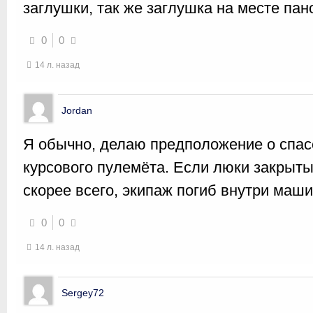
заглушки, так же заглушка на месте па
0
0
14 л. назад
Jordan
Я обычно, делаю предположение о спас
курсового пулемёта. Если люки закрыты 
скорее всего, экипаж погиб внутри маш
0
0
14 л. назад
Sergey72