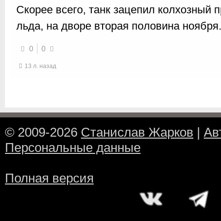
Скорее всего, танк зацепил колхозный 
льда, на дворе вторая половина ноября
0
0
13 л. назад
© 2009-2026
Станислав Жарков
|
Ав
Персональные данные
Полная версия