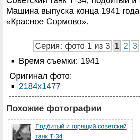
Советский танк Т-34, подбитый и
Машина выпуска конца 1941 года
«Красное Сормово».
Серия: фото 1 из 3
1
2
3
Время съемки: 1941
Оригинал фото:
2184x1477
Похожие фотографии
Подбитый и горящий советский
танк Т-34