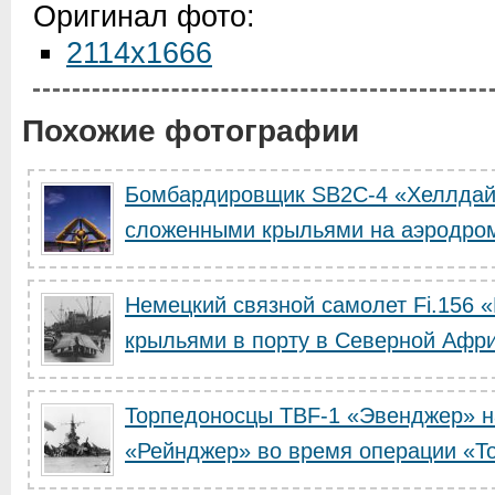
Оригинал фото:
2114x1666
Похожие фотографии
Бомбардировщик SB2C-4 «Хеллда
сложенными крыльями на аэродро
Немецкий связной самолет Fi.156 
крыльями в порту в Северной Афр
Торпедоносцы TBF-1 «Эвенджер» н
«Рейнджер» во время операции «Т