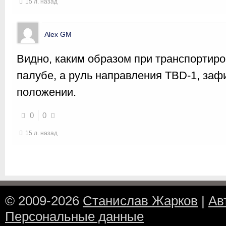
15 л. назад
Alex GM
Видно, каким образом при транспортир
палубе, а руль направления TBD-1, заф
положении.
0
0
15 л. назад
© 2009-2026
Станислав Жарков
|
Ав
Персональные данные