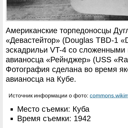
Американские торпедоносцы Дуг
«Девастейтор» (Douglas TBD-1 «D
эскадрильи VT-4 со сложенными
авианосца «Рейнджер» (USS «Ran
Фотография сделана во время як
авианосца на Кубе.
Источник информации о фото:
commons.wikim
Место съемки: Куба
Время съемки: 1942