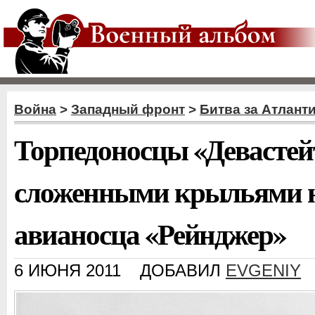
Война
>
Западный фронт
>
Битва за Атлант
Торпедоносцы «Девастей
сложенными крыльями н
авианосца «Рейнджер»
6 ИЮНЯ 2011
ДОБАВИЛ
EVGENIY