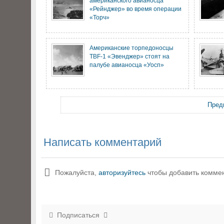
американского авианосца
«Рейнджер» во время операции
«Торч»
Американские торпедоносцы
TBF-1 «Эвенджер» стоят на
палубе авианосца «Уосп»
Пред
Написать комментарий
Пожалуйста,
авторизуйтесь
чтобы добавить комме
Подписаться