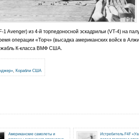
 Avenger) из 4-й торпедоносной эскадрильи (VT-4) на пал
ремя операции «Торч» (высадка американских войск в Алжи
ижабль К-класса ВМФ США.
нджер»
,
Корабли США
Американские самолеты и
Истребитель F4F «Уа