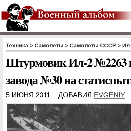
Техника
>
Самолеты
>
Самолеты СССР
>
Ил
Штурмовик Ил-2 №2263 
завода №30 на статиспы
5 ИЮНЯ 2011
ДОБАВИЛ
EVGENIY