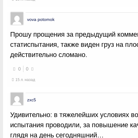
vova potomok
Прошу прощения за предыдущий коммент
статиспытания, также виден груз на пло
действительно сломано.
0
0
15 л. назад
zxc5
Удивительно: в тяжелейших условиях в
испытания проводили, за повышение ка
глядя на день сегодняшний…