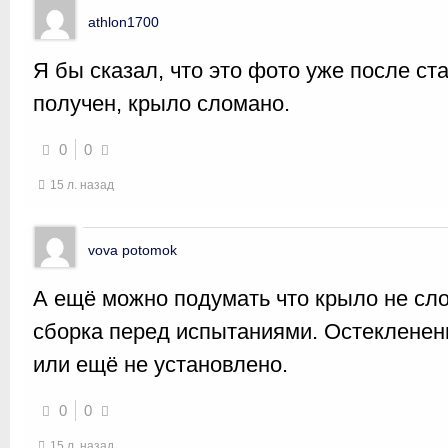
athlon1700
Я бы сказал, что это фото уже после ст
получен, крыло сломано.
0
0
15 л. назад
vova potomok
А ещё можно подумать что крыло не сло
сборка перед испытаниями. Остекленен
или ещё не установлено.
0
0
15 л. назад