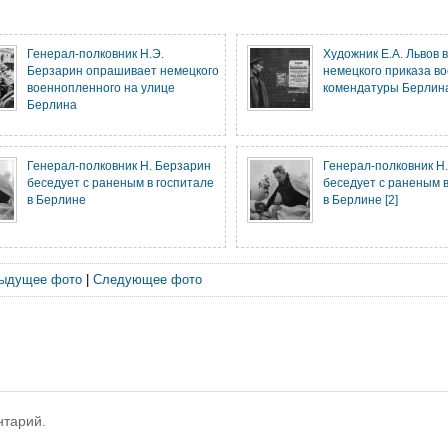
Генерал-полковник Н.Э.
Художник Е.А. Львов 
Берзарин опрашивает немецкого
немецкого приказа в
военнопленного на улице
комендатуры Берлин
Берлина
Генерал-полковник Н. Берзарин
Генерал-полковник Н
беседует с раненым в госпитале
беседует с раненым в
в Берлине
в Берлине [2]
ыдущее фото
|
Следующее фото
нтарий.