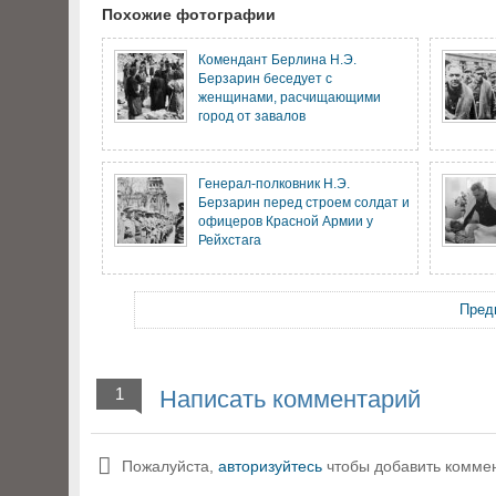
Похожие фотографии
Комендант Берлина Н.Э.
Берзарин беседует с
женщинами, расчищающими
город от завалов
Генерал-полковник Н.Э.
Берзарин перед строем солдат и
офицеров Красной Армии у
Рейхстага
Пред
1
Написать комментарий
Пожалуйста,
авторизуйтесь
чтобы добавить комме