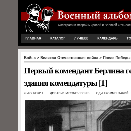
Фотографии Второй мировой и Великой Отечест
ГЛАВНАЯ
КАТАЛОГ
ЛУЧШЕЕ
КАЛЕНДАРЬ
Т
Война
>
Великая Отечественная война
>
После Победы
Первый комендант Берлина ге
здания комендатуры [1]
4 ИЮНЯ 2011
ДОБАВИЛ
MIRONOV DENIS
ОДИН КОММЕНТАРИЙ