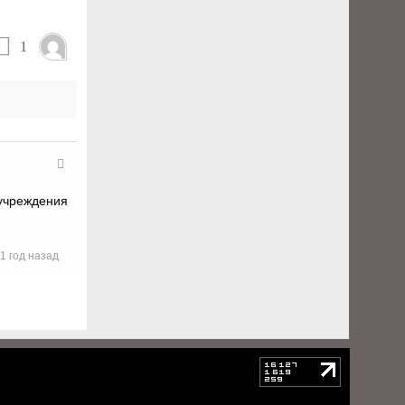
1
 учреждения
1 год назад