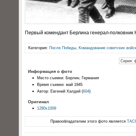
Первый комендант Берлина генерал-полковник 
Категория:
После Победы
,
Командование советских войс
Серия: 
Информация о фото
Место съемки: Берлин, Германия
Время съемки: май 1945
Автор: Евгений Халдей
(
604
)
Оригинал
1280x1009
Правообладателем этого фото является
ТАС