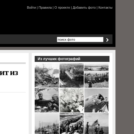
Войти
|
Правила
|
О проекте
|
Добавить фото
|
Контакты
Из лучших фотографий
ит из