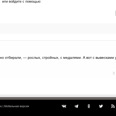
или войдите с помощью:
но отбирали, — рослых, стройных, с медалями. А вот с вывесками
ые
|
Мобильная версия