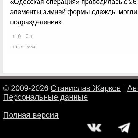
«Одесская операция» проводилась с 26 
элементы зимней формы одежды могли 
подразделениях.
0
0
15 л. назад
© 2009-2026
Станислав Жарков
|
Ав
Персональные данные
Полная версия