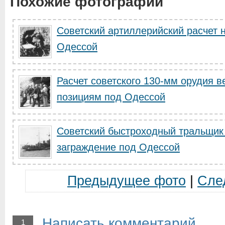
Похожие фотографии
Советский артиллерийский расчет 
Одессой
Расчет советского 130-мм орудия в
позициям под Одессой
Советский быстроходный тральщик 
заграждение под Одессой
Предыдущее фото
|
Сле
Написать комментарий
1