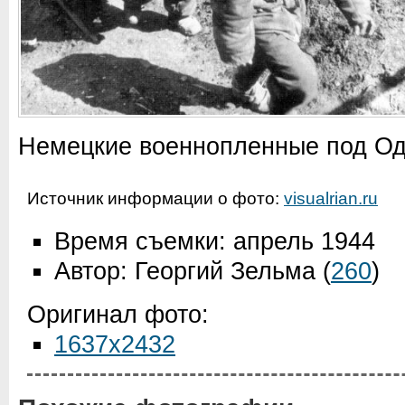
Немецкие военнопленные под Од
Источник информации о фото:
visualrian.ru
Время съемки: апрель 1944
Автор: Георгий Зельма
(
260
)
Оригинал фото:
1637x2432