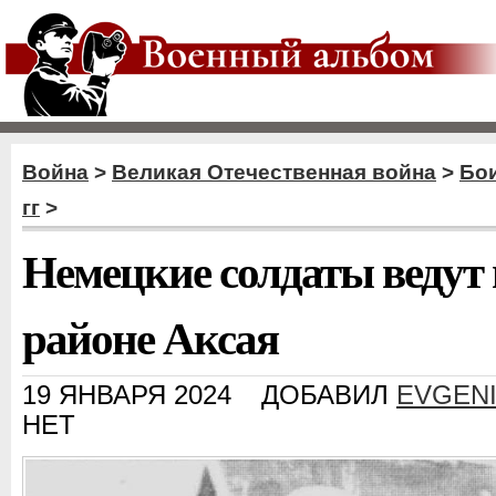
Война
>
Великая Отечественная война
>
Бои
гг
>
Немецкие солдаты ведут
районе Аксая
19 ЯНВАРЯ 2024
ДОБАВИЛ
EVGEN
НЕТ