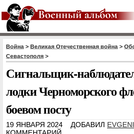
Война
>
Великая Отечественная война
>
Об
Севастополя
>
Сигнальщик-наблюдател
лодки Черноморского фл
боевом посту
19 ЯНВАРЯ 2024
ДОБАВИЛ
EVGEN
КОММЕНТАРИЙ