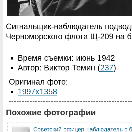
Сигнальщик-наблюдатель подвод
Черноморского флота Щ-209 на б
Время съемки: июнь 1942
Автор: Виктор Темин
(
237
)
Оригинал фото:
1997x1358
Похожие фотографии
Советский офицер-наблюдатель с б