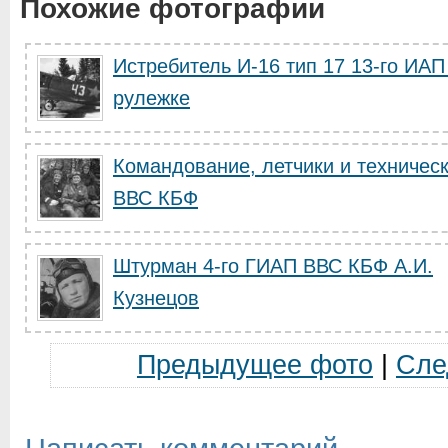
Похожие фотографии
Истребитель И-16 тип 17 13-го ИА
рулежке
Командование, летчики и техническ
ВВС КБФ
Штурман 4-го ГИАП ВВС КБФ А.И.
Кузнецов
Предыдущее фото
|
Сле