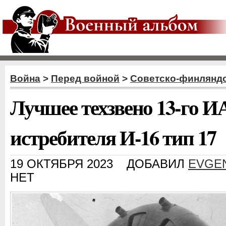
Война
>
Перед войной
>
Советско-финляндс
Лучшее техзвено 13-го 
истребителя И-16 тип 17
19 ОКТЯБРЯ 2023
ДОБАВИЛ
EVGE
НЕТ