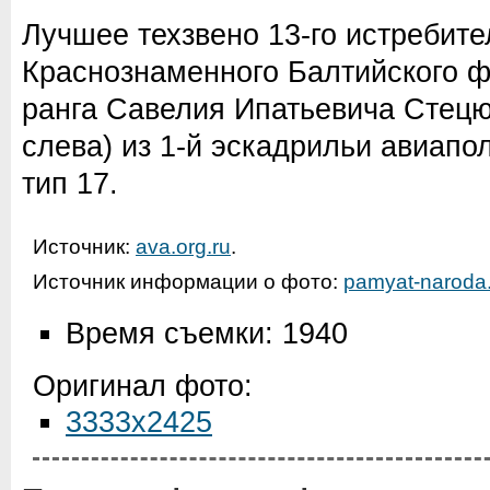
Лучшее техзвено 13-го истребит
Краснознаменного Балтийского ф
ранга Савелия Ипатьевича Стецюр
слева) из 1-й эскадрильи авиапо
тип 17.
Источник:
ava.org.ru
.
Источник информации о фото:
pamyat-naroda.
Время съемки: 1940
Оригинал фото:
3333x2425