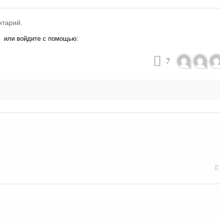
нтарий.
или войдите с помощью:
7