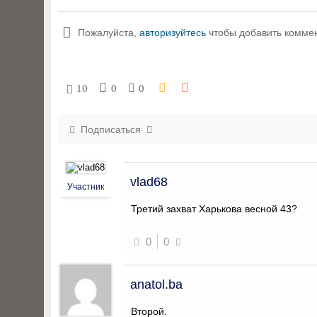
Пожалуйста,
авторизуйтесь
чтобы добавить комме
10
0
0
Подписаться
vlad68
Участник
Третий захват Харькова весной 43?
0
0
anatol.ba
Второй.