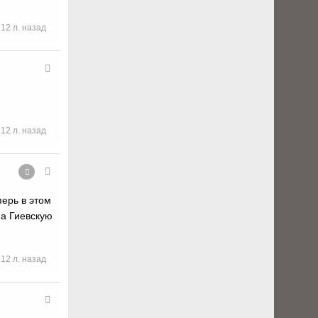
12 л. назад
12 л. назад
перь в этом
на Гиевскую
12 л. назад