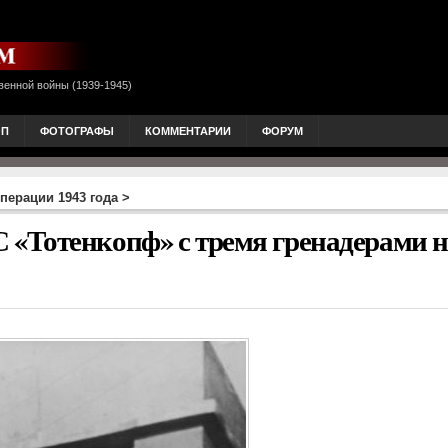
венной войны (1939-1945)
ОП
ФОТОГРАФЫ
КОММЕНТАРИИ
ФОРУМ
перации 1943 года
>
«Тотенкопф» с тремя гренадерами н