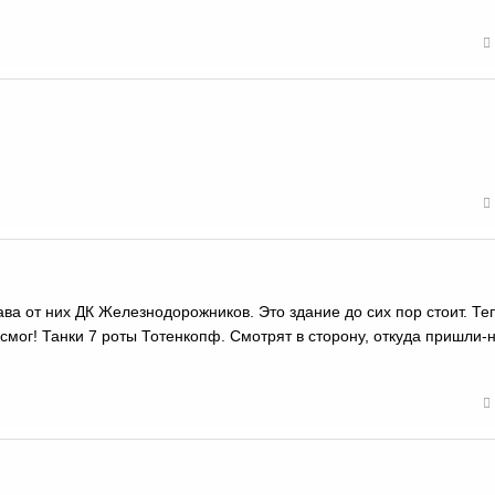
ава от них ДК Железнодорожников. Это здание до сих пор стоит. Те
 смог! Танки 7 роты Тотенкопф. Смотрят в сторону, откуда пришли-