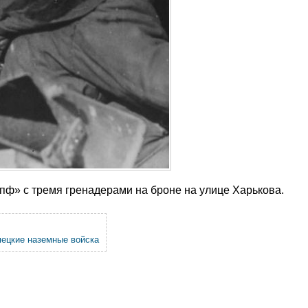
ф» с тремя гренадерами на броне на улице Харькова.
ецкие наземные войска