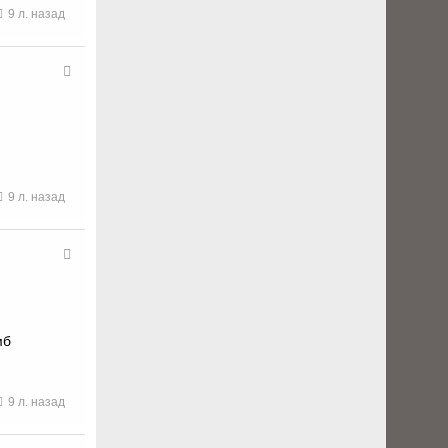
9 л. назад
9 л. назад
мб
9 л. назад