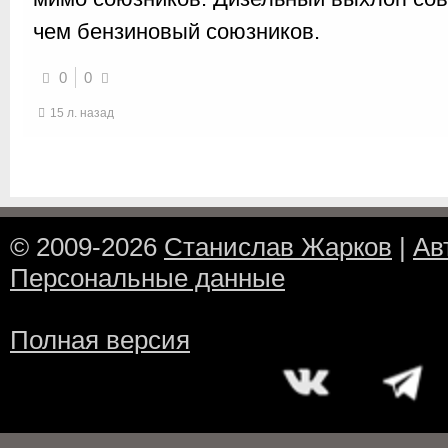
чем бензиновый союзников.
0
0
15 л. назад
© 2009-2026
Станислав Жарков
|
Ав
Персональные данные
Полная версия