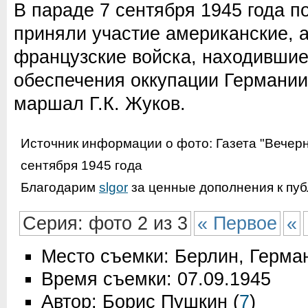
В параде 7 сентября 1945 года п
приняли участие американские, а
французские войска, находившие
обеспечения оккупации Германи
маршал Г.К. Жуков.
Источник информации о фото:
Газета "Вечер
сентября 1945 года
Благодарим
slgor
за ценные дополнения к пуб
Серия: фото 2 из 3
« Первое
«
Место съемки: Берлин, Герма
Время съемки: 07.09.1945
Автор: Борис Пушкин
(
7
)