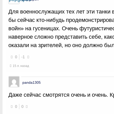
Для военнослужащих тех лет эти танки в
бы сейчас кто-нибудь продемонстриров
войн» на гусеницах. Очень футуристиче
наверное сложно представить себе, как
оказали на зрителей, но оно должно бы
0
-1
15 л. назад
panda1305
Даже сейчас смотрятся очень и очень. 
0
0