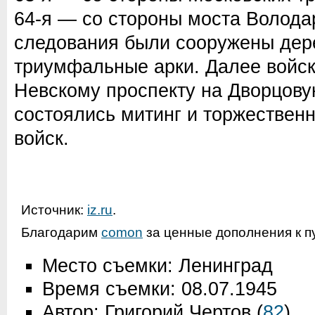
64-я — со стороны моста Володар
следования были сооружены де
триумфальные арки. Далее войс
Невскому проспекту на Дворцову
состоялись митинг и торжествен
войск.
Источник:
iz.ru
.
Благодарим
comon
за ценные дополнения к п
Место съемки: Ленинград
Время съемки: 08.07.1945
Автор: Григорий Чертов
(
82
)