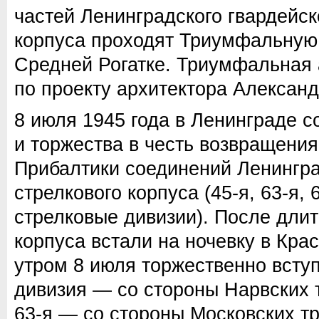
частей Ленинградского гвардейск
корпуса проходят Триумфальную
Средней Рогатке. Триумфальная 
по проекту архитектора Александ
8 июля 1945 года в Ленинграде с
и торжества в честь возвращения 
Прибалтики соединений Ленингра
стрелкового корпуса (45-я, 63-я, 
стрелковые дивизии). После дли
корпуса встали на ночевку в Кра
утром 8 июля торжественно вступ
дивизия — со стороны Нарвских 
63-я — со стороны Московских т