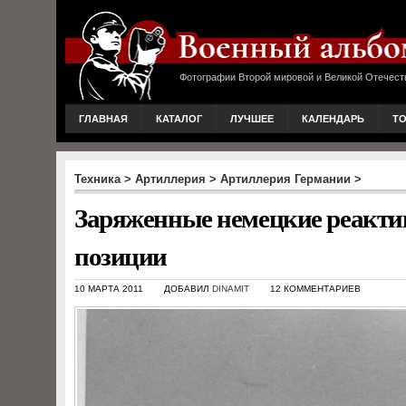
Фотографии Второй мировой и Великой Отечест
ГЛАВНАЯ
КАТАЛОГ
ЛУЧШЕЕ
КАЛЕНДАРЬ
Т
Техника
>
Артиллерия
>
Артиллерия Германии
>
Заряженные немецкие реакти
позиции
10 МАРТА 2011
ДОБАВИЛ
DINAMIT
12 КОММЕНТАРИЕВ