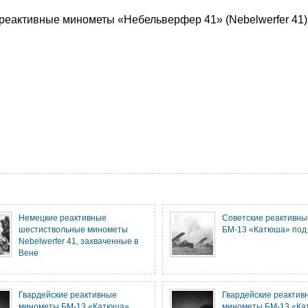
еактивные минометы «Небельверфер 41» (Nebelwerfer 41)
Немецкие реактивные
Советские реактивн
шестиствольные минометы
БМ-13 «Катюша» под
Nebelwerfer 41, захваченные в
Вене
Гвардейские реактивные
Гвардейские реактив
минометы БМ-13 «Катюша»
минометы БМ-13 «К