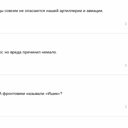
цы совсем не опасаются нашей артиллерии и авиации.
ог, но вреда причинил немало.
ККА фронтовики называли «Ишик»?