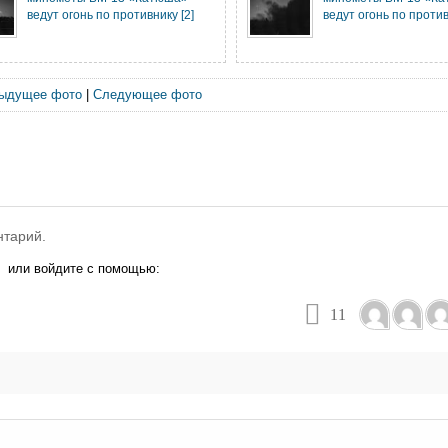
ведут огонь по противнику [2]
ведут огонь по против
ыдущее фото
|
Следующее фото
нтарий.
или войдите с помощью:
11