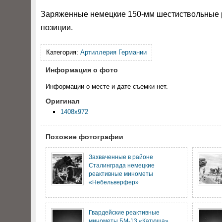
Заряженные немецкие 150-мм шестиствольные р
позиции.
Категория:
Артиллерия Германии
Информация о фото
Информации о месте и дате съемки нет.
Оригинал
1408x972
Похожие фотографии
Захваченные в районе
Сталинграда немецкие
реактивные минометы
«Небельверфер»
Гвардейские реактивные
минометы БМ-13 «Катюша»